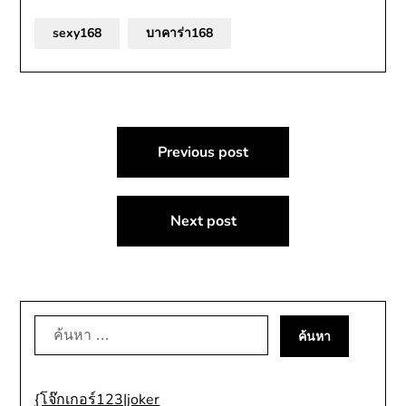
sexy168
บาคาร่า168
แนะแนว
Previous post
เรื่อง
Next post
ค้นหา
สำหรับ:
{โจ๊กเกอร์123|joker