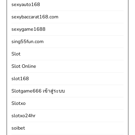
sexyauto168
sexybaccarat168.com
sexygame1688
sing55fun.com
Slot
Slot Online
slot168
Slotgame666 เข้าสู่ระบบ
Slotxo
slotxo24hr
soibet