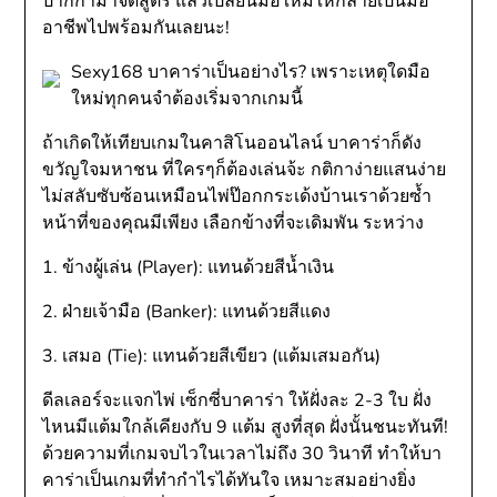
ปากกามาจดสูตร แล้วเปลี่ยนมือใหม่ให้กลายเป็นมือ
อาชีพไปพร้อมกันเลยนะ!
Sexy168 บาคาร่าเป็นอย่างไร? เพราะเหตุใดมือ
ใหม่ทุกคนจำต้องเริ่มจากเกมนี้
ถ้าเกิดให้เทียบเกมในคาสิโนออนไลน์ บาคาร่าก็ดัง
ขวัญใจมหาชน ที่ใครๆก็ต้องเล่นจ้ะ กติกาง่ายแสนง่าย
ไม่สลับซับซ้อนเหมือนไพ่ป๊อกกระเด้งบ้านเราด้วยซ้ำ
หน้าที่ของคุณมีเพียง เลือกข้างที่จะเดิมพัน ระหว่าง
1. ข้างผู้เล่น (Player): แทนด้วยสีน้ำเงิน
2. ฝ่ายเจ้ามือ (Banker): แทนด้วยสีแดง
3. เสมอ (Tie): แทนด้วยสีเขียว (แต้มเสมอกัน)
ดีลเลอร์จะแจกไพ่ เซ็กซี่บาคาร่า ให้ฝั่งละ 2-3 ใบ ฝั่ง
ไหนมีแต้มใกล้เคียงกับ 9 แต้ม สูงที่สุด ฝั่งนั้นชนะทันที!
ด้วยความที่เกมจบไวในเวลาไม่ถึง 30 วินาที ทำให้บา
คาร่าเป็นเกมที่ทำกำไรได้ทันใจ เหมาะสมอย่างยิ่ง