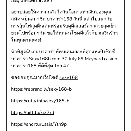
ก็อยู่ใกล้นิดเดียวแล้ว
อย่าปล่อยให้ความกลัวกีดกันโอกาสทำเงินของคุณ
สมัครเป็นสมาชิก บาคาร่า168 วันนี้ แล้วไปสนุกกับ
การลุ้นไพ่สุดตื่นเต้นพร้อมรับดูดีลเลอร์สาวสวยสุดเย้า
ยวนไปพร้อมๆกัน ขอให้ทุกคนโชคดีแล้วก็บวกเงินรัวๆ
ในทุกตานะคะ!
ท้าพิสูจน์! เกมบาคาร่าที่คนเล่นเยอะที่สุดแห่งปี เซ็กซี่
บาคาร่า Sexy168b.com 30 July 69 Maynard casino
บาคาร่า168 ที่ดีที่สุด Top 47
ขอขอบคุณมากเว็ปไซต์
sexy168
https://rebrand.ly/sexy168-b
https://cutly.info/sexy168-b
https://bitt.to/xi37rd
https://shorturl.asia/Yth9p