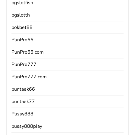
pgslotfish
pgslotth
pokbet88
PunPro66
PunPro66.com
PunPro777
PunPro777.com
puntaek66
puntaek77
Pussy888
pussy888play