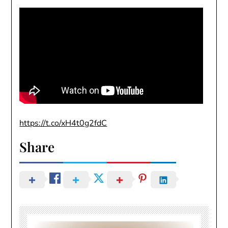
https://t.co/xH4t0g2fdC
Share