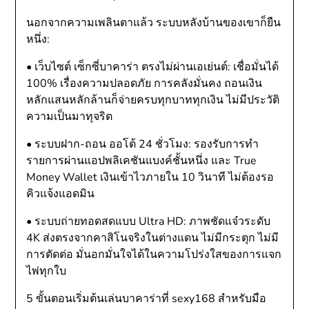
นอกจากความเพลินตาแล้ว ระบบหลังบ้านของเขาก็ยืน
หนึ่ง:
• เว็บไซต์ เซ็กซี่บาคาร่า ตรงไม่ผ่านเอเย่นต์: เชื่อมั่นได้
100% เรื่องความปลอดภัย การคลังมั่นคง ถอนเงิน
หลักแสนหลักล้านก็จ่ายครบทุกบาททุกเงิน ไม่มีประวัติ
ความเป็นมาทุจริต
• ระบบฝาก-ถอน ออโต้ 24 ชั่วโมง: รองรับการทำ
รายการผ่านแอปพลิเคชันแบงค์ชั้นหนึ่ง และ True
Money Wallet เงินเข้าไวภายใน 10 วินาที ไม่ต้องรอ
คิวแจ้งแอดมิน
• ระบบถ่ายทอดสดแบบ Ultra HD: ภาพชัดแจ๋วระดับ
4K ส่งตรงจากคาสิโนจริงในต่างแดน ไม่มีกระตุก ไม่มี
การตัดต่อ มั่นอกมั่นใจได้ในความโปร่งใสของการแจก
ไพ่ทุกใบ
5 ขั้นตอนเริ่มต้นเล่นบาคาร่าที่ sexy168 สำหรับมือ