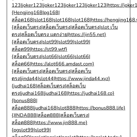
123|joker123|joker123|joker123|joker123|https://joker
{Hengjing168|pg168|
สล็อต168|slot168|slot168|slot168|https://hengjing168.
{สล็อตเว็บตรง|สล็อตเว็บตรง|สล็อตเว็บตรง|slot เว็บ
ตรง|สล็อตเว็บตรง แตกง่าย|https://jin55.net}
{สล็อตเว็บตรง|slot99|slot99|slot99|
สล็อต99|https://st99.wtf}
{สล็อตเว็บตรง|slot66|slot66|slot66|
สล็อต66|https://alot666.amdast.com}
{สล็อตเว็บตรง|สล็อตเว็บตรง|สล็อตเว็บ
ตรง|jinda44|slot44|https://www.jinda44.xyz}
{judhai168|สล็อตเว็บตรง|สล็อตเว็บ
ตรง|judhai168|judhai168|https://judhai168.co}
{bonus888|
สล็อต888|judhai168|slot888|https://bonus888.life}
{JINDA888|สล็อต888|สล็อตเว็บตรง|
สล็อต888|https://www.jin888.me}
{pgslot99|slot99|