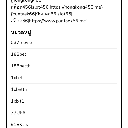
{hongkong456|
สล็อต456|slot456|https://hongkong456.me}
{puntaek66|ปั่นแตก66|slot66|
สล็อต66|https://www.puntaek66.me}
หมวดหมู่
037movie
188bet
188betth
1xbet
1xbetth
1xbit1
77UFA
918Kiss