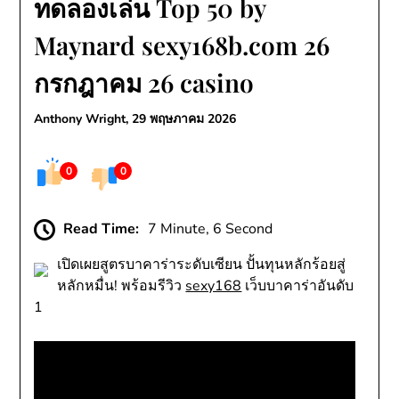
ทดลองเล่น Top 50 by
Maynard sexy168b.com 26
กรกฎาคม 26 casino
Anthony Wright,
29 พฤษภาคม 2026
0
0
Read Time:
7 Minute, 6 Second
เปิดเผยสูตรบาคาร่าระดับเซียน ปั้นทุนหลักร้อยสู่
หลักหมื่น! พร้อมรีวิว
sexy168
เว็บบาคาร่าอันดับ
1