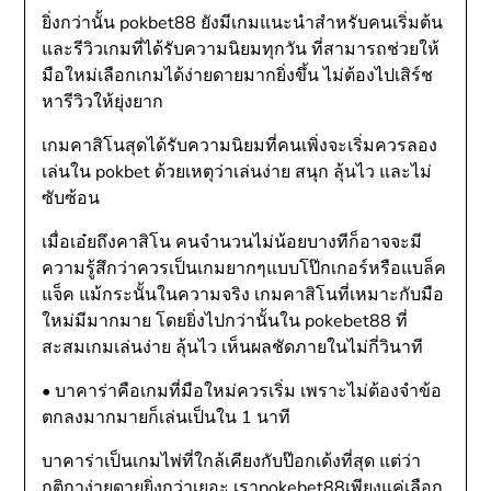
ยิ่งกว่านั้น pokbet88 ยังมีเกมแนะนำสำหรับคนเริ่มต้น
และรีวิวเกมที่ได้รับความนิยมทุกวัน ที่สามารถช่วยให้
มือใหม่เลือกเกมได้ง่ายดายมากยิ่งขึ้น ไม่ต้องไปเสิร์ช
หารีวิวให้ยุ่งยาก
เกมคาสิโนสุดได้รับความนิยมที่คนเพิ่งจะเริ่มควรลอง
เล่นใน pokbet ด้วยเหตุว่าเล่นง่าย สนุก ลุ้นไว และไม่
ซับซ้อน
เมื่อเอ๋ยถึงคาสิโน คนจำนวนไม่น้อยบางทีก็อาจจะมี
ความรู้สึกว่าควรเป็นเกมยากๆแบบโป๊กเกอร์หรือแบล็ค
แจ็ค แม้กระนั้นในความจริง เกมคาสิโนที่เหมาะกับมือ
ใหม่มีมากมาย โดยยิ่งไปกว่านั้นใน pokebet88 ที่
สะสมเกมเล่นง่าย ลุ้นไว เห็นผลชัดภายในไม่กี่วินาที
• บาคาร่าคือเกมที่มือใหม่ควรเริ่ม เพราะไม่ต้องจำข้อ
ตกลงมากมายก็เล่นเป็นใน 1 นาที
บาคาร่าเป็นเกมไพ่ที่ใกล้เคียงกับป๊อกเด้งที่สุด แต่ว่า
กติกาง่ายดายยิ่งกว่าเยอะ เราpokebet88เพียงแค่เลือก