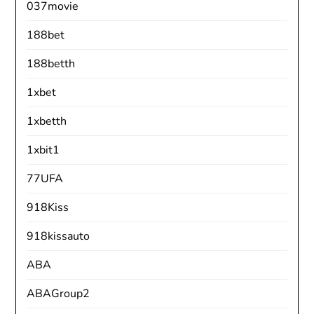
037movie
188bet
188betth
1xbet
1xbetth
1xbit1
77UFA
918Kiss
918kissauto
ABA
ABAGroup2