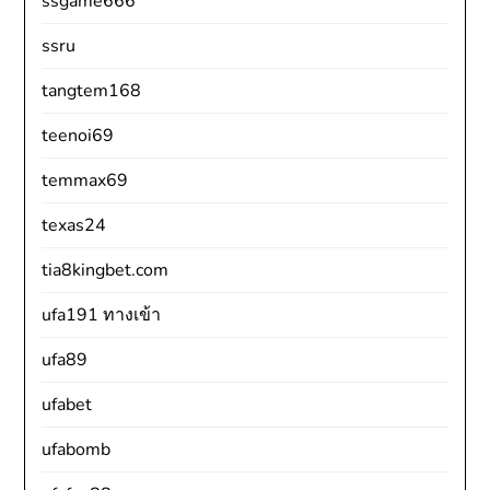
ssgame666
ssru
tangtem168
teenoi69
temmax69
texas24
tia8kingbet.com
ufa191 ทางเข้า
ufa89
ufabet
ufabomb