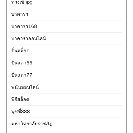
ทางเข้าpg
บาคาร่า
บาคาร่า168
บาคาร่าออนไลน์
ปั่นสล็อต
ปั่นแตก66
ปั่นแตก77
พนันออนไลน์
พีจีสล็อต
พุซซี่888
มหาวิทยาลัยราชภัฏ