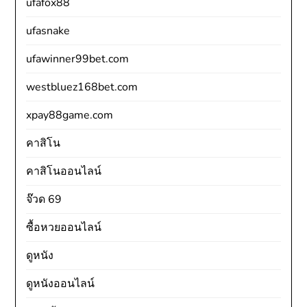
ufafox88
ufasnake
ufawinner99bet.com
westbluez168bet.com
xpay88game.com
คาสิโน
คาสิโนออนไลน์
จ๊วด 69
ซื้อหวยออนไลน์
ดูหนัง
ดูหนังออนไลน์