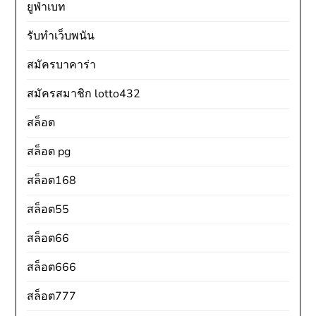
ยูฟ่าเบท
รับทำเว็บพนัน
สมัครบาคาร่า
สมัครสมาชิก lotto432
สล็อต
สล็อต pg
สล็อต168
สล็อต55
สล็อต66
สล็อต666
สล็อต777