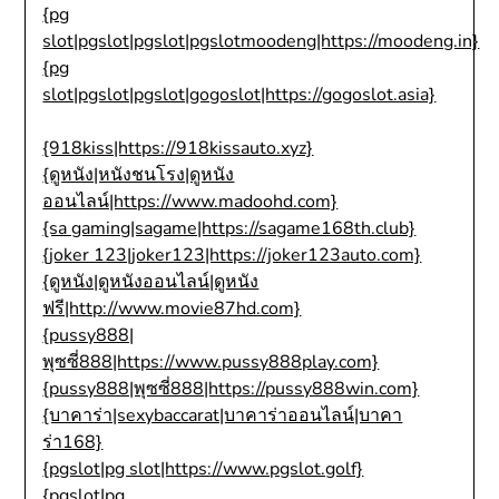
{pg
slot|pgslot|pgslot|pgslotmoodeng|https://moodeng.in}
{pg
slot|pgslot|pgslot|gogoslot|https://gogoslot.asia}
{918kiss|https://918kissauto.xyz}
{ดูหนัง|หนังชนโรง|ดูหนัง
ออนไลน์|https://www.madoohd.com}
{sa gaming|sagame|https://sagame168th.club}
{joker 123|joker123|https://joker123auto.com}
{ดูหนัง|ดูหนังออนไลน์|ดูหนัง
ฟรี|http://www.movie87hd.com}
{pussy888|
พุซซี่888|https://www.pussy888play.com}
{pussy888|พุซซี่888|https://pussy888win.com}
{บาคาร่า|sexybaccarat|บาคาร่าออนไลน์|บาคา
ร่า168}
{pgslot|pg slot|https://www.pgslot.golf}
{pgslot|pg