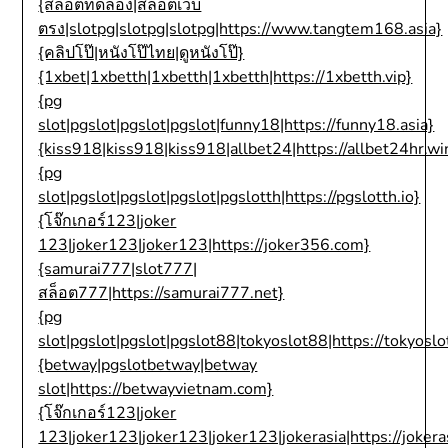
{สล็อตทดลอง|สล็อตเว็บ
ตรง|slotpg|slotpg|slotpg|https://www.tangtem168.asia}
{คลิปโป๊|หนังโป๊ไทย|ดูหนังโป๊}
{1xbet|1xbetth|1xbetth|1xbetth|https://1xbetth.vip}
{pg
slot|pgslot|pgslot|pgslot|funny18|https://funny18.asia}
{kiss918|kiss918|kiss918|allbet24|https://allbet24hr.wi
{pg
slot|pgslot|pgslot|pgslot|pgslotth|https://pgslotth.io}
{โจ๊กเกอร์123|joker
123|joker123|joker123|https://joker356.com}
{samurai777|slot777|
สล็อต777|https://samurai777.net}
{pg
slot|pgslot|pgslot|pgslot88|tokyoslot88|https://tokyosl
{betway|pgslotbetway|betway
slot|https://betwayvietnam.com}
{โจ๊กเกอร์123|joker
123|joker123|joker123|joker123|jokerasia|https://jokera