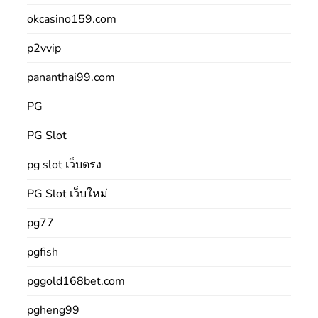
okcasino159.com
p2vvip
pananthai99.com
PG
PG Slot
pg slot เว็บตรง
PG Slot เว็บใหม่
pg77
pgfish
pggold168bet.com
pgheng99