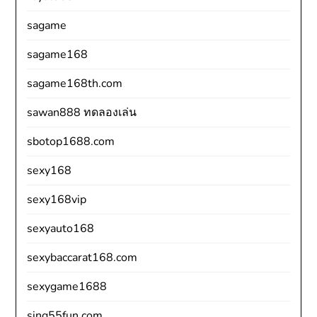
sagame
sagame168
sagame168th.com
sawan888 ทดลองเล่น
sbotop1688.com
sexy168
sexy168vip
sexyauto168
sexybaccarat168.com
sexygame1688
sing55fun.com