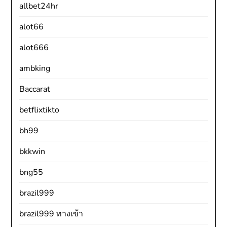
allbet24hr
alot66
alot666
ambking
Baccarat
betflixtikto
bh99
bkkwin
bng55
brazil999
brazil999 ทางเข้า