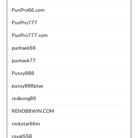
PunPro66.com
PunPro777
PunPro777.com
puntaek66
puntaek77
Pussy888
pussy888play
redkong89
RENO88WIN.COM
rockstar66m
royal558