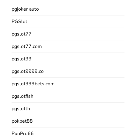
pgjoker auto
PGSlot
pgslot77
pgslot77.com
pgslot99
pgslot9999.co
pgslot999bets.com
pgslotfish
pgslotth
pokbet88
PunPro66