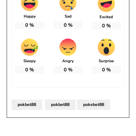
Happy
Sad
Excited
0
%
0
%
0
%
Sleepy
Angry
Surprise
0
%
0
%
0
%
pokbet88
pokbet88
pokebet88