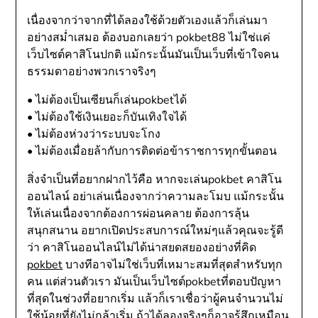
เนื่องจากว่าจากที่ได้ลองใช้ด้วยตัวเองแล้วก็เล่นมา
อย่างสม่ำเสมอ ต้องบอกเลยว่า pokbet88 ไม่ใช่แค่
เว็บไซต์คาสิโนปกติ แม้กระนั้นมันเป็นเว็บที่เข้าใจคน
ธรรมดาอย่างพวกเราจริงๆ
• ไม่ต้องเป็นเซียนก็เล่นpokbetได้
• ไม่ต้องใช้เงินเยอะก็บันเทิงใจได้
• ไม่ต้องห่วงว่าระบบจะโกง
• ไม่ต้องเมื่อยล้ากับการติดต่อข้าราชการทุกขั้นตอน
สิ่งจำเป็นที่อยากฝากไว้คือ หากจะเล่นpokbet คาสิโน
ออนไลน์ อย่าเล่นเนื่องจากว่าความละโมบ แม้กระนั้น
ให้เล่นเนื่องจากต้องการผ่อนคลาย ต้องการลุ้น
สนุกสนาน อยากเปิดประสบการณ์ใหม่ๆแล้วคุณจะรู้ดี
ว่า คาสิโนออนไลน์ไม่ได้น่าสยดสยองอย่างที่คิด
pokbet
บางทีอาจไม่ใช่เว็บที่เหมาะสมที่สุดสำหรับทุก
คน แต่ส่วนตัวเรา มันเป็นเว็บไซต์pokbetที่ตอบปัญหา
ที่สุดในช่วงที่อยากเริ่ม แล้วก็เราเชื่อว่าผู้คนจำนวนไม่
ใช้น้อยที่ยังไม่กล้าเริ่ม ถ้าได้ลองจริงๆก็อาจรู้สึกเหมือน