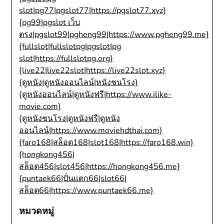
slot|pg77|pgslot77|https://pgslot77.xyz}
{pg99|pgslot เว็บ
ตรง|pgslot99|pgheng99|https://www.pgheng99.me}
{fullslot|fullslotpg|pgslot|pg
slot|https://fullslotpg.org}
{live22|live22slot|https://live22slot.xyz}
{ดูหนัง|ดูหนังออนไลน์|หนังชนโรง}
{ดูหนังออนไลน์|ดูหนังฟรี|https://www.ilike-
movie.com}
{ดูหนังชนโรง|ดูหนังฟรี|ดูหนัง
ออนไลน์|https://www.moviehdthai.com}
{faro168|สล็อต168|slot168|https://faro168.win}
{hongkong456|
สล็อต456|slot456|https://hongkong456.me}
{puntaek66|ปั่นแตก66|slot66|
สล็อต66|https://www.puntaek66.me}
หมวดหมู่