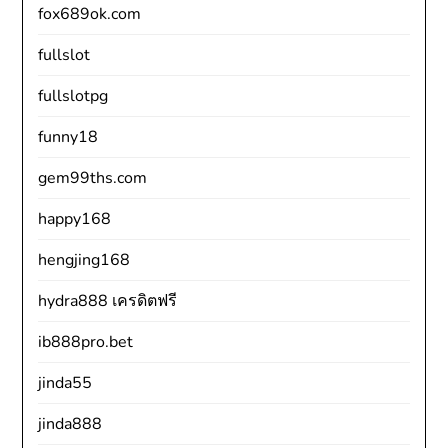
fox689ok.com
fullslot
fullslotpg
funny18
gem99ths.com
happy168
hengjing168
hydra888 เครดิตฟรี
ib888pro.bet
jinda55
jinda888