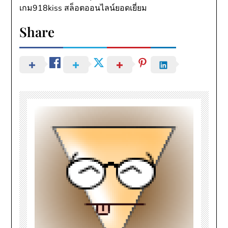
เกม918kiss สล็อตออนไลน์ยอดเยี่ยม
Share