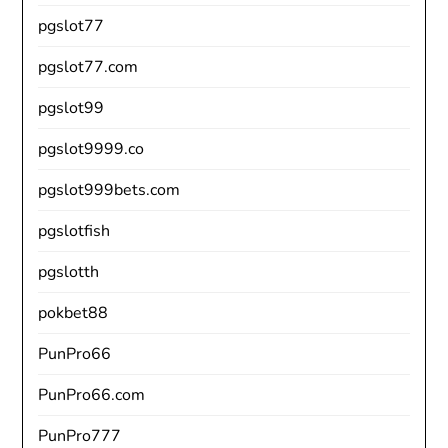
pgslot77
pgslot77.com
pgslot99
pgslot9999.co
pgslot999bets.com
pgslotfish
pgslotth
pokbet88
PunPro66
PunPro66.com
PunPro777