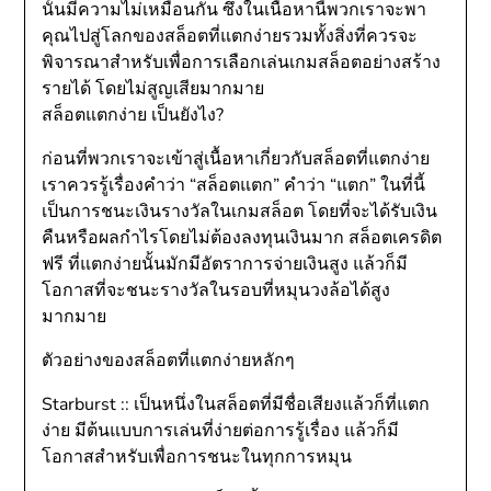
นั้นมีความไม่เหมือนกัน ซึ่งในเนื้อหานี้พวกเราจะพา
คุณไปสู่โลกของสล็อตที่แตกง่ายรวมทั้งสิ่งที่ควรจะ
พิจารณาสำหรับเพื่อการเลือกเล่นเกมสล็อตอย่างสร้าง
รายได้ โดยไม่สูญเสียมากมาย
สล็อตแตกง่าย เป็นยังไง?
ก่อนที่พวกเราจะเข้าสู่เนื้อหาเกี่ยวกับสล็อตที่แตกง่าย
เราควรรู้เรื่องคำว่า “สล็อตแตก” คำว่า “แตก” ในที่นี้
เป็นการชนะเงินรางวัลในเกมสล็อต โดยที่จะได้รับเงิน
คืนหรือผลกำไรโดยไม่ต้องลงทุนเงินมาก สล็อตเครดิต
ฟรี ที่แตกง่ายนั้นมักมีอัตราการจ่ายเงินสูง แล้วก็มี
โอกาสที่จะชนะรางวัลในรอบที่หมุนวงล้อได้สูง
มากมาย
ตัวอย่างของสล็อตที่แตกง่ายหลักๆ
Starburst :: เป็นหนึ่งในสล็อตที่มีชื่อเสียงแล้วก็ที่แตก
ง่าย มีต้นแบบการเล่นที่ง่ายต่อการรู้เรื่อง แล้วก็มี
โอกาสสำหรับเพื่อการชนะในทุกการหมุน