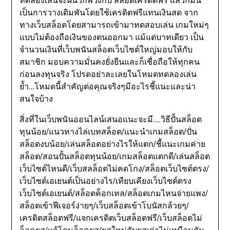
ทดลองเล่นจะผนวกพ่วงกับ สล็อตเครดิตฟรี แล้วก็มัน
เป็นการวางเดิมพันโดยใช้เครดิตฟรีแทนเงินสด จาก
ทางเว็บสล็อตโดยสามารถเข้ามาทดสอบเล่น เกมใหม่ๆ
แบบไม่ต้องถือเงินของตนออกมา แม้แต่บาทเดียว เป็น
จำนวนเงินที่เว็บพนันสล็อตเว็บไซต์ใหญ่มอบให้กับ
สมาชิก มอบความมั่นคงยั่งยืนและก็เชื่อถือให้ทุกคน
ก่อนลงทุนจริง โปรดอย่าละเลยในโหมดทดลองเล่น
ย้ำ…โหมดนี้สำคัญต่อคุณจริงๆมีอะไรชี้แนะและน่า
สนใจบ้าง
สิ่งที่ในเว็บพนันออนไลน์เสนอแนะจะมี….วิธีปั้นสล็อต
ทุนน้อย/แนวทางไล่เบทสล็อต/แนะนำเกมสล็อต/ปั่น
สล็อตงบน้อย/เล่นสล็อตอย่างไรให้แตก/ชี้แนะเกมค่าย
สล็อต/สอนปั้นสล็อตทุนน้อย/เกมสล็อตแตกดี/เล่นสล็อต
เว็บไซต์ไหนดี/เว็บสลล็อตไม่คดโกง/สล็อตเว็บไซต์ตรง/
เว็บไซต์เอเยนต์เป็นอย่างไร/เทียบเคียงเว็บไซต์ตรง
เว็บไซต์เอเยนต์/สล็อตค็อกเทล/สล็อตเกมไหนจ่ายแพง/
สล็อตเข้าฟีเจอร์ง่ายๆ/เว็บสล็อตเข้าโบนัสกล้วยๆ/
เครดิตสล็อตฟรี/แจกเครดิตเว็บสล็อตฟรี/เว็บสล็อตไม่