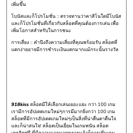
เพิ่มขึ้น
โบนัสและก็โปรโมชั่น :: ตรวจทานว่าคาสิโนใดมีโบนัส
และก็โปรโมชั่นที่เกี่ยวกับสล็อตที่คุณต้องการเล่น เพื่อ
เพิ่มโอกาสสำหรับในการชนะ
การเสี่ยง :: คำนึงถึงความเสี่ยงที่คุณพร้อมรับ สล็อตที่
แตกง่ายอาจมีการชำระเงินแตกมากแม้กระนั้นรางวัล
918kiss
สล็อตมีให้เลือกเล่นเยอะแยะ กว่า 100 เกม
เรามีการอัปเดตเกมใหม่ๆการมีมากยิ่งกว่า 100 เกม
สล็อตที่มีการอัปเดตเกมใหม่ๆเป็นสิ่งที่น่าตื่นตาตื่นใจ
และก็น่าสนใจ! สล็อตเป็นเยี่ยมในเกมพนัน สล็อต
เครดิตฟรี ที่มีความมากมายหลายแล้วก็การเพิ่มเกม