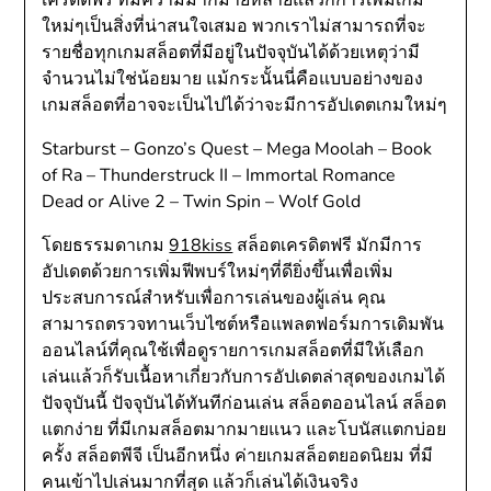
ใหม่ๆเป็นสิ่งที่น่าสนใจเสมอ พวกเราไม่สามารถที่จะ
รายชื่อทุกเกมสล็อตที่มีอยู่ในปัจจุบันได้ด้วยเหตุว่ามี
จำนวนไม่ใช่น้อยมาย แม้กระนั้นนี่คือแบบอย่างของ
เกมสล็อตที่อาจจะเป็นไปได้ว่าจะมีการอัปเดตเกมใหม่ๆ
Starburst – Gonzo’s Quest – Mega Moolah – Book
of Ra – Thunderstruck II – Immortal Romance
Dead or Alive 2 – Twin Spin – Wolf Gold
โดยธรรมดาเกม
918kiss
สล็อตเครดิตฟรี มักมีการ
อัปเดตด้วยการเพิ่มฟีพบร์ใหม่ๆที่ดียิ่งขึ้นเพื่อเพิ่ม
ประสบการณ์สำหรับเพื่อการเล่นของผู้เล่น คุณ
สามารถตรวจทานเว็บไซต์หรือแพลตฟอร์มการเดิมพัน
ออนไลน์ที่คุณใช้เพื่อดูรายการเกมสล็อตที่มีให้เลือก
เล่นแล้วก็รับเนื้อหาเกี่ยวกับการอัปเดตล่าสุดของเกมได้
ปัจจุบันนี้ ปัจจุบันได้ทันทีก่อนเล่น สล็อตออนไลน์ สล็อต
แตกง่าย ที่มีเกมสล็อตมากมายแนว และโบนัสแตกบ่อย
ครั้ง สล็อตพีจี เป็นอีกหนึ่ง ค่ายเกมสล็อตยอดนิยม ที่มี
คนเข้าไปเล่นมากที่สุด แล้วก็เล่นได้เงินจริง