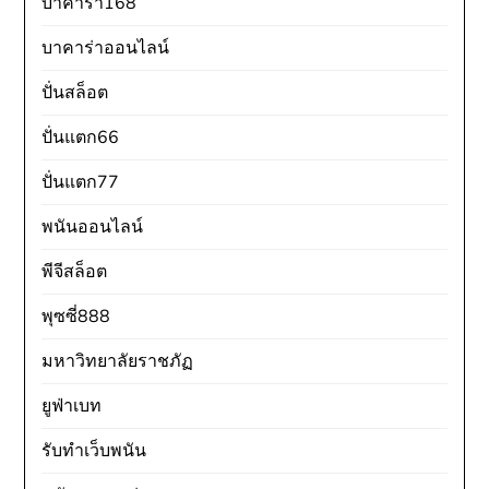
บาคาร่า168
บาคาร่าออนไลน์
ปั่นสล็อต
ปั่นแตก66
ปั่นแตก77
พนันออนไลน์
พีจีสล็อต
พุซซี่888
มหาวิทยาลัยราชภัฏ
ยูฟ่าเบท
รับทำเว็บพนัน