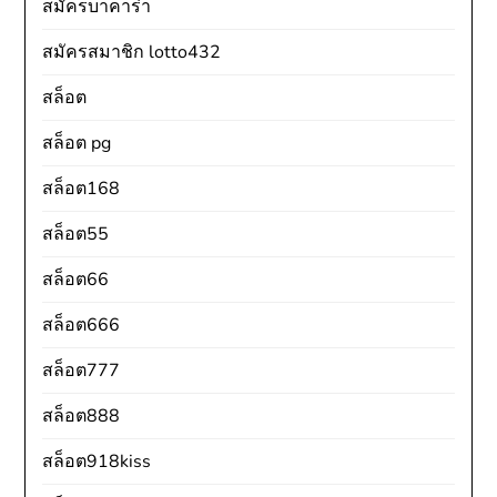
สมัครบาคาร่า
สมัครสมาชิก lotto432
สล็อต
สล็อต pg
สล็อต168
สล็อต55
สล็อต66
สล็อต666
สล็อต777
สล็อต888
สล็อต918kiss