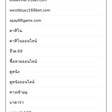
westbluez168bet.com
xpay88game.com
คาสิโน
คาสิโนออนไลน์
จ๊วด 69
ซื้อหวยออนไลน์
ดูหนัง
ดูหนังออนไลน์
ทางเข้าpg
บาคาร่า