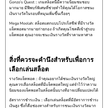
Gonzo’s Quest :: เกมสล็อตนี้มีความนิยมชมชอบ
มากมาย มีฟีพบร์พิเศษที่ช่วยทำให้คุณได้โอกาสชนะ
เงินรางวัลในรอบที่หมุนเพิ่มขึ้นเรื่อยๆ
Mega Moolah: สล็อตแตกแบบโปรเร็สซีฟ ที่มีรางวัล
แจ็คพอตมากมายก่ายกอง ถ้าเกิดคุณโชคดีเข้าสู่รอบ
แจ็คพอต คุณอาจจะชนะเงินรางวัลที่ราคามหาศาล
สิ่งที่ควรจะคำนึงสำหรับเพื่อการ
เลือกเล่นสล็อต
รางวัลแจ็คพอต :: ถ้าคุณอยากได้ชนะเงินรางวัลใหญ่
คุณควรเลือกสล็อตที่มีแจ็คพอตใหญ่ แต่จำไว้ว่าความ
นิยมของแจ็คพอตในสล็อตนั้นบางทีอาจเปลี่ยนแปลงได้
อัตราการชำระเงิน :: เลือกเล่นสล็อตที่มีอัตราการชำระ
เงินสูง ซึ่งก็คือช่องทางสำหรับการชนะเงินรางวัลมาก