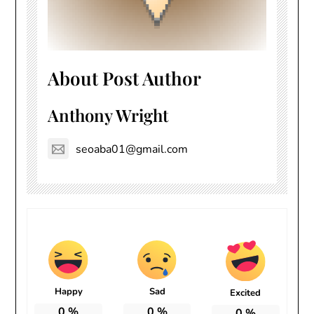
About Post Author
Anthony Wright
seoaba01@gmail.com
Happy
Sad
Excited
0
%
0
%
0
%