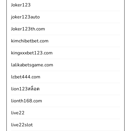
Joker123
joker123auto
Joker123th.com
kimchibetbet.com
kingxxxbet123.com
lalikabetsgame.com
lcbet444.com
lion123สล็อต
lionth168.com
live22
live22slot