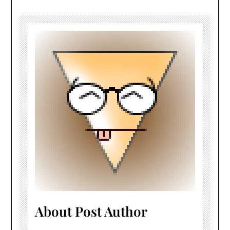
About Post Author