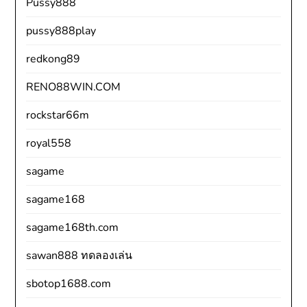
Pussy888
pussy888play
redkong89
RENO88WIN.COM
rockstar66m
royal558
sagame
sagame168
sagame168th.com
sawan888 ทดลองเล่น
sbotop1688.com