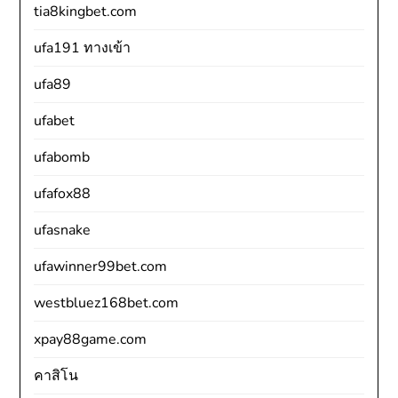
tia8kingbet.com
ufa191 ทางเข้า
ufa89
ufabet
ufabomb
ufafox88
ufasnake
ufawinner99bet.com
westbluez168bet.com
xpay88game.com
คาสิโน