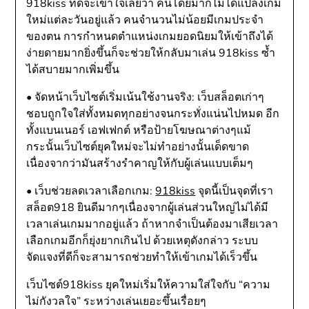
918kiss ที่ดีจะเข้าใจเลยว่า คนโดยมากไม่ได้แปลงเกม
ใหม่แต่ละวันอยู่แล้ว คนจำนวนไม่น้อยมีเกมประจำ
ของตน การกำหนดตำแหน่งเกมยอดนิยมให้เข้าถึงได้
ง่ายดายมากยิ่งขึ้นก็จะช่วยให้กลับมาเล่น 918kiss ซ้ำ
ได้สบายมากเพิ่มขึ้น
• จัดหน้าเว็บไซต์เริ่มเน้นใช้งานจริง: เว็บสล็อตเก่าๆ
ชอบถูกใจใส่ทั้งหมดทุกอย่างจนกระทั่งแน่นไปหมด อีก
ทั้งแบนเนอร์ เอฟเฟกต์ หรือป้ายโฆษณาต่างๆแม้
กระนั้นเว็บไซต์ยุคใหม่จะไม่ทำอย่างนั้นเด็ดขาด
เนื่องจากว่ามันสร้างรำคาญให้กับผู้เล่นแบบเต็มๆ
• เว็บช่วยลดเวลาเลือกเกม:
918kiss
จุดนี้เป็นจุดที่เรา
สล็อต918 ยินดีมากๆเนื่องจากผู้เล่นส่วนใหญ่ไม่ได้มี
เวลาเล่นเกมมากอยู่แล้ว ถ้าหากจำเป็นต้องมาเสียเวลา
เลือกเกมอีกก็ยุ่งยากเกินไป ด้วยเหตุดังกล่าว ระบบ
จัดแจงที่ดีก็จะสามารถช่วยทำให้เข้าเกมได้เร็วขึ้น
เว็บไซต์918kiss ยุคใหม่เริ่มให้ความใส่ใจกับ “ความ
ไม่กังวลใจ” ระหว่างเล่นเยอะขึ้นเรื่อยๆ