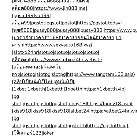
{JINDA888|สล็อต888|สล็อตเว็บตรง|
สล็อต888|https://www.jin888.me}
{pgslot99|slot99|
สล็อต99|pgslot|pgslot|pgslot|https://pgslot.today}
{พุซซี่888|pussy888|pussy888|pussy888|https://www.p
{บาคาร่า|บาคาร่า168|บาคาร่าออนไลน์|บาคาร่า|บา
คาร่า|https://www.sexyauto168.xyz}
{slotxo24hr|slotxo|slotxo|slotxo|slotxo|
สล็อตxo|https://www.slotxo24hr.website}
{สล็อตทดลอง|สล็อตเว็บ
ตรง|slotpg|slotpg|slotpg|https://www.tangtem168.asia}
{คลิปโป๊|หนังโป๊ไทย|ดูหนังโป๊}
{1xbet|1xbetth|1xbetth|1xbetth|https://1xbetth.vip}
{pg
slot|pgslot|pgslot|pgslot|funny18|https://funny18.asia}
{kiss918|kiss918|kiss918|allbet24|https://allbet24hr.wi
{pg
slot|pgslot|pgslot|pgslot|pgslotth|https://pgslotth.io}
{โจ๊กเกอร์123|joker