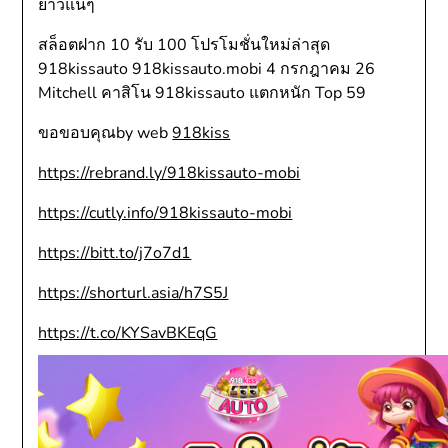
ยาวแน่ๆ
สล็อตฝาก 10 รับ 100 โปรโมชั่นใหม่ล่าสุด
918kissauto 918kissauto.mobi 4 กรกฎาคม 26
Mitchell คาสิโน 918kissauto แตกหนัก Top 59
ขอขอบคุณby web
918kiss
https://rebrand.ly/918kissauto-mobi
https://cutly.info/918kissauto-mobi
https://bitt.to/j7o7d1
https://shorturl.asia/h7S5J
https://t.co/KYSavBKEqG