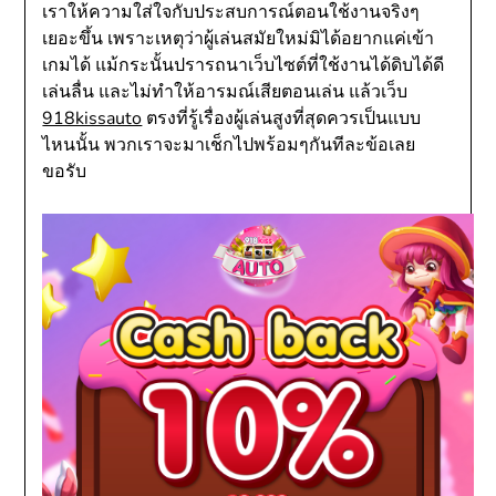
เราให้ความใส่ใจกับประสบการณ์ตอนใช้งานจริงๆ
เยอะขึ้น เพราะเหตุว่าผู้เล่นสมัยใหม่มิได้อยากแค่เข้า
เกมได้ แม้กระนั้นปรารถนาเว็บไซต์ที่ใช้งานได้ดิบได้ดี
เล่นลื่น และไม่ทำให้อารมณ์เสียตอนเล่น แล้วเว็บ
918kissauto
ตรงที่รู้เรื่องผู้เล่นสูงที่สุดควรเป็นแบบ
ไหนนั้น พวกเราจะมาเช็กไปพร้อมๆกันทีละข้อเลย
ขอรับ