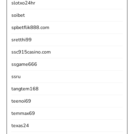
slotxo24hr
soibet
spbetflik888.com
sretthi99
ssc915casino.com
ssgame666
ssru
tangtem168
teenoi69
temmax69
texas24