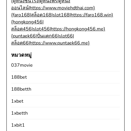
{ดูหนังชนโรง|ดูหนังฟรี|ดูหนัง
ออนไลน์|https://www.moviehdthai.com}
{faro168|สล็อต168|slot168|https://faro168.win}
{hongkong456|
สล็อต456|slot456|https://hongkong456.me}
{puntaek66|ปั่นแตก66|slot66|
สล็อต66|https://www.puntaek66.me}
หมวดหมู่
037movie
188bet
188betth
1xbet
1xbetth
1xbit1