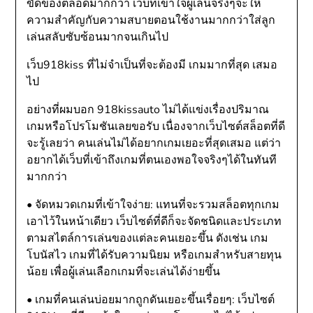
ขัดข้องตลอดมากกว่า เว็บที่เข้าใจผู้เล่นจริงๆจะให้
ความสำคัญกับความสบายตอนใช้งานมากกว่าใส่ลูก
เล่นสลับซับซ้อนมากจนเกินไป
เว็บ918kiss ที่ไม่จำเป็นที่จะต้องมี เกมมากที่สุด เสมอ
ไป
อย่างที่ผมบอก 918kissauto ไม่ได้แข่งเรื่องปริมาณ
เกมหรือโปรโมชันเลยขอรับ เนื่องจากเว็บไซต์สล็อตที่ดี
จะรู้เลยว่า คนเล่นไม่ได้อยากเกมเยอะที่สุดเสมอ แต่ว่า
อยากได้เว็บที่เข้าถึงเกมที่ตนเองพอใจจริงๆได้ในทันที
มากกว่า
• จัดหมวดเกมที่เข้าใจง่าย: แทนที่จะรวมสล็อตทุกเกม
เอาไว้ในหน้าเดียว เว็บไซต์ที่ดีก็จะจัดชนิดและประเภท
ตามสไตล์การเล่นของแต่ละคนเยอะขึ้น ดังเช่น เกม
โบนัสไว เกมที่ได้รับความนิยม หรือเกมสำหรับสายทุน
น้อย เพื่อผู้เล่นเลือกเกมที่จะเล่นได้ง่ายขึ้น
• เกมที่คนเล่นบ่อยมากถูกดันเยอะขึ้นเรื่อยๆ: เว็บไซต์