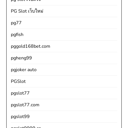
PG Slot เว็บใหม่
pg77
pgfish
pggold168bet.com
pgheng99
pgjoker auto
PGSlot
pgslot77
pgslot77.com
pgslot99