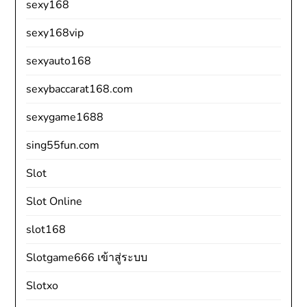
sexy168
sexy168vip
sexyauto168
sexybaccarat168.com
sexygame1688
sing55fun.com
Slot
Slot Online
slot168
Slotgame666 เข้าสู่ระบบ
Slotxo