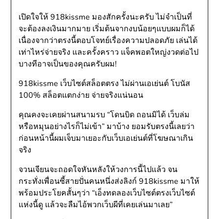
เปิดใจให้ 918kissme มองสักครั้งนะครับ ไม่จำเป็นที่
จะต้องลงเงินมากมาย เริ่มต้นจากงบน้อยๆแบบผมก็ได้
เนื่องจากว่าตรงนี้ตอบโจทย์เรื่องความปลอดภัย เล่นได้
เท่าไหร่จ่ายจริง และครั้งคราว แจ็คพอตใหญ่งวดต่อไป
บางทีอาจเป็นของคุณครับผม!
918kissme เว็บไซต์สล็อตตรง ไม่ผ่านเอเย่นต์ โบนัส
100% สล็อตแตกง่าย จ่ายจริงแน่นอน
คุณคงจะเคยผ่านสนามรบ “โดนบิด ถอนมิได้ เว็บล่ม
หรือหมุนอย่างไรก็ไม่เข้า” มาบ้าง ยอมรับตรงนี้เลยว่า
ก่อนหน้านี้ผมเจ็บมาเยอะกับเว็บเอเย่นต์ที่โฆษณาเกิน
จริง
จวนเจียนจะถอดใจหันหลังให้วงการนี้ไปแล้ว จน
กระทั่งเพื่อนซี้สายปั่นคนหนึ่งส่งลิงก์ 918kissme มาให้
พร้อมประโยคสั้นๆว่า “เอ็งทดลองเว็บไซต์ตรงเว็บไซต์
แห่งนี้ดู แล้วจะลืมไอ้พวกเว็บผีที่เคยเล่นมาเลย”