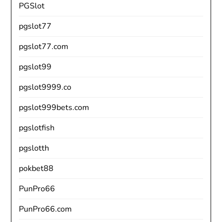
PGSlot
pgslot77
pgslot77.com
pgslot99
pgslot9999.co
pgslot999bets.com
pgslotfish
pgslotth
pokbet88
PunPro66
PunPro66.com