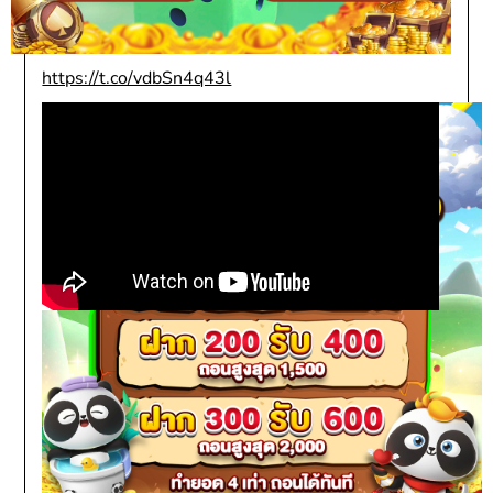
https://t.co/vdbSn4q43l