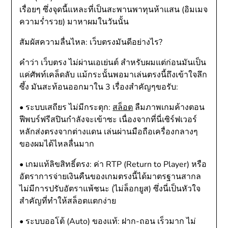
เรื่อยๆ ซึ่งจุดนี้แหละที่เป็นสะพานพาทุนห้าแสน (อิมเมจ
ความร่ำรวย) มาหาผมในวันนั้น
สัมผัสความลื่นไหล: เว็บตรงมันดีอย่างไร?
คำว่า เว็บตรง ไม่ผ่านเอเย่นต์ สำหรับผมแต่ก่อนมันเป็น
แค่ศัพท์เคล็ดลับ แม้กระนั้นพอมาเล่นตรงนี้ถึงเข้าใจลึก
ซึ้ง มันสะท้อนออกมาใน 3 เรื่องสำคัญๆขอรับ:
• ระบบเสถียร ไม่มีกระตุก:
สล็อต
ลืมภาพเกมค้างตอน
ฟีพบร์ฟรีสปินกำลังจะเข้าซะ เนื่องจากที่นี่เซิร์ฟเวอร์
หลักส่งตรงจากต่างแดน เล่นผ่านมือถือเครื่องกลางๆ
ของผมได้ไหลลื่นมาก
• เกมแท้ลิขสิทธิ์ตรง: ค่า RTP (Return to Player) หรือ
อัตราการจ่ายเงินคืนของเกมตรงนี้ได้มาตรฐานสากล
ไม่มีการปรับอัตราแพ้ชนะ (ไม่ล็อกยูส) ซึ่งนี่เป็นหัวใจ
สำคัญที่ทำให้สล็อตแตกง่าย
• ระบบออโต้ (Auto) ของแท้: ฝาก-ถอน เร็วมาก ไม่