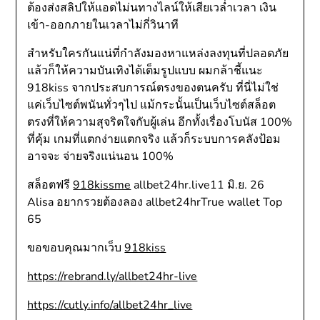
ต้องส่งสลิปให้แอดไม่นทางไลน์ให้เสียเวล่ำเวลา เงิน
เข้า-ออกภายในเวลาไม่กี่วินาที
สำหรับใครกันแน่ที่กำลังมองหาแหล่งลงทุนที่ปลอดภัย
แล้วก็ให้ความบันเทิงได้เต็มรูปแบบ ผมกล้าชี้แนะ
918kiss จากประสบการณ์ตรงของตนครับ ที่นี่ไม่ใช่
แค่เว็บไซต์พนันทั่วๆไป แม้กระนั้นเป็นเว็บไซต์สล็อต
ตรงที่ให้ความสุจริตใจกับผู้เล่น อีกทั้งเรื่องโบนัส 100%
ที่คุ้ม เกมที่แตกง่ายแตกจริง แล้วก็ระบบการคลังป้อม
อาจจะ จ่ายจริงแน่นอน 100%
สล็อตฟรี
918kissme
allbet24hr.live11 มิ.ย. 26
Alisa อยากรวยต้องลอง allbet24hrTrue wallet Top
65
ขอขอบคุณมากเว็บ
918kiss
https://rebrand.ly/allbet24hr-live
https://cutly.info/allbet24hr_live