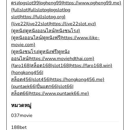
ตรง|pgslot99|pgheng99|https://www.pgheng99.me}
{fullslot|fullslotpg|pgslot|pg
slot|https://fullslotpg.org}
{live22|live22slot|https://live22slot.xyz}
{ดูหนัง|ดูหนังออนไลน์|หนังชนโรง}
{ดูหนังออนไลน์|ดูหนังฟรี|https://www.ilike-
movie.com}
{ดูหนังชนโรง|ดูหนังฟรี|ดูหนัง
ออนไลน์|https://www.moviehdthai.com}
{faro168|สล็อต168|slot168|https://faro168.win}
{hongkong456|
สล็อต456|slot456|https://hongkong456.me}
{puntaek66|ปั่นแตก66|slot66|
สล็อต66|https://www.puntaek66.me}
หมวดหมู่
037movie
188bet