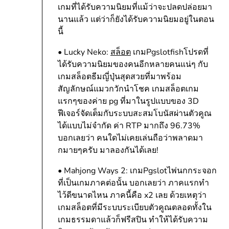
เกมที่ได้รับความนิยมที่แม้ว่าจะปลดปล่อยมา
นานแล้ว แต่ว่าก็ยังได้รับความนิยมอยู่ในตอน
นี้
• Lucky Neko:
สล็อต
เกมPgslotfishโปรดที่
ได้รับความนิยมของคนอีกหลายคนแน่ๆ กับ
เกมสล็อตธีมญี่ปุ่นสุดสวยที่มาพร้อม
สัญลักษณ์แมวกวักนำโชค เกมสล็อตเกม
แรกๆของค่าย pg ที่มาในรูปแบบของ 3D
ฟีเจอร์จัดเต็มกับระบบสะสมโบนัสผ่านตัวคูณ
ได้แบบไม่จำกัด ค่า RTP มากถึง 96.73%
บอกเลยว่า คนใดไม่เคยเล่นถือว่าพลาดมา
กมายๆครับ มาลองกันได้เลย!
• Mahjong Ways 2: เกมPgslotไพ่นกกระจอก
ที่เป็นเกมภาคต่อนั้น บอกเลยว่า ภาคแรกทำ
ไว้ดีขนาดไหน ภาคนี้คือ x2 เลย ด้วยเหตุว่า
เกมสล็อตที่มีระบบระเบียบตัวคูณตลอดทั้งใน
เกมธรรมดาแล้วก็ฟรีสปิน ทำให้ได้รับความ