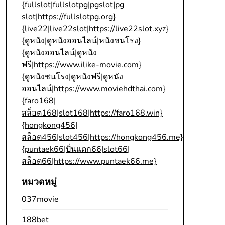
{fullslot|fullslotpg|pgslot|pg
slot|https://fullslotpg.org}
{live22|live22slot|https://live22slot.xyz}
{ดูหนัง|ดูหนังออนไลน์|หนังชนโรง}
{ดูหนังออนไลน์|ดูหนัง
ฟรี|https://www.ilike-movie.com}
{ดูหนังชนโรง|ดูหนังฟรี|ดูหนัง
ออนไลน์|https://www.moviehdthai.com}
{faro168|
สล็อต168|slot168|https://faro168.win}
{hongkong456|
สล็อต456|slot456|https://hongkong456.me}
{puntaek66|ปั่นแตก66|slot66|
สล็อต66|https://www.puntaek66.me}
หมวดหมู่
037movie
188bet