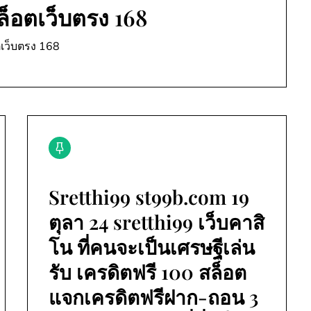
ล็อตเว็บตรง 168
เว็บตรง 168
Sretthi99 st99b.com 19
ตุลา 24 sretthi99 เว็บคาสิ
โน ที่คนจะเป็นเศรษฐีเล่น
รับ เครดิตฟรี 100 สล็อต
แจกเครดิตฟรีฝาก-ถอน 3