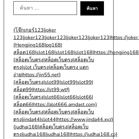
ค้นหา
สำหรับ:
{โจ๊กเกอร์123|joker
123|joker123|joker123|joker123|joker123|https://joke
{Hengjing168|pg168|
สล็อต168|slot168|slot168|slot168|https://hengjing168.
{สล็อตเว็บตรง|สล็อตเว็บตรง|สล็อตเว็บ
ตรง|slot เว็บตรง|สล็อตเว็บตรง แตก
ง่าย|https://jin55.net}
{สล็อตเว็บตรง|slot99|slot99|slot99|
สล็อต99|https://st99.wtf}
{สล็อตเว็บตรง|slot66|slot66|slot66|
สล็อต66|https://alot666.amdast.com}
{สล็อตเว็บตรง|สล็อตเว็บตรง|สล็อตเว็บ
ตรง|jinda44|slot44|https://www.jinda44.xyz}
{judhai168|สล็อตเว็บตรง|สล็อตเว็บ
ตรง|judhai168|judhai168|https://judhai168.co}