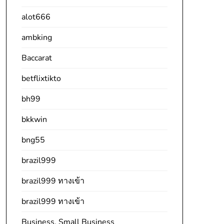
alot666
ambking
Baccarat
betflixtikto
bh99
bkkwin
bng55
brazil999
brazil999 ทางเข้า
brazil999 ทางเข้า
Business, Small Business