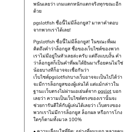
พนันเลยว่า เกมแตกหนักแตกจริงทุกขณะอีก
ด้วย
pgslotfish ชื่อนี้ไม่มีล็อกยูส? มาหาคำตอบ
จากพวกเราได้เลย!
Pgslotfish ชื่อนี้ไม่มีล็อกยูส! ในขณะที่ผม
คิดถึงคำว่าล็อกยูส ชื่อของเว็บไซต์ของพวก
เราไม่มีอยู่ในหัวเลยล่ะครับ แต่ถึงแบบงั้น คำ
ว่าล็อกยูสก็เป็นคำที่ผมได้ยินมาเรื่อยคนไม่ใช่
น้อยบางทีก็อาจจะเชื่อกันว่า
เว็บไซต์pgslotfishบางเว็บอาจจะเป็นไปได้ว่า
จะมีการล็อกยูสของผู้เล่นได้ แต่แม้กล่าวใน
ฐานะเว็บตรงไม่ผ่านเอเย่นต์จาก
pgslot
บอก
เลยว่า ความเป็นเว็บไซต์ตรงของเรานั้นจะ
ช่วยการันตีให้กับผู้เล่นได้เลยว่า เว็บตรงของ
พวกเราไม่มีการล็อกยูส ล็อกผล หรือการโกง
ใดๆก็ตามทั้งมวล 100%
• ความเลื่อมใสที่ผิด: อย่างที่ผมบอก หลายคน