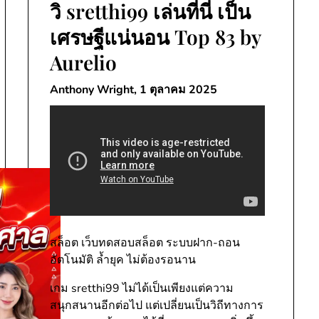
วิ sretthi99 เล่นที่นี่ เป็น
เศรษฐีแน่นอน Top 83 by
Aurelio
Anthony Wright,
1 ตุลาคม 2025
สล็อต เว็บทดสอบสล็อต ระบบฝาก-ถอน
อัตโนมัติ ล้ำยุค ไม่ต้องรอนาน
เกม sretthi99 ไม่ได้เป็นเพียงแต่ความ
สนุกสนานอีกต่อไป แต่เปลี่ยนเป็นวิถีทางการ