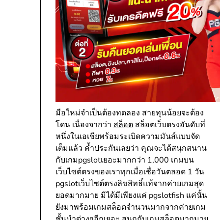
มือใหม่จำเป็นต้องทดลอง สายทุนน้อยจะต้อง
โดน เนื่องจากว่า
สล็อต
สล็อตเว็บตรงอันดับที่
หนึ่งในเอเชียพร้อมระเบิดความมันส์แบบจัด
เต็มแล้ว ค้ำประกันเลยว่า คุณจะได้สนุกสนาน
กับเกมpgslotเยอะมากกว่า 1,000 เกมบน
เว็บไซต์ตรงของเราทุกเมื่อเชื่อวันตลอด 1 วัน
pgslotเว็บไซต์ตรงลิขสิทธิ์แท้จากค่ายเกมสุด
ยอดมากมาย มิได้มีเพียงแค่ pgslotfish แค่นั้น
ยังมาพร้อมเกมสล็อตจำนวนมากจากค่ายเกม
ชั้นนำต่างๆอีกเยอะ สนุกกับเกมสล็อตมากมาย