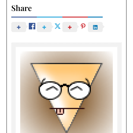
Share