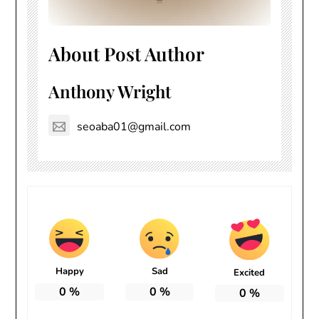
About Post Author
Anthony Wright
seoaba01@gmail.com
Happy
Sad
Excited
0
%
0
%
0
%