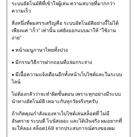
ระบบอัตโนมัติที่เข้าใจผู้เล่น ความสบายที่มากกว่า
ความเร็ว
สิ่งหนึ่งที่ผมสรรเสริญคือ ระบบอัตโนมัติอย่างงี้ไม่ได้
เพียงแค่ “เร็ว” เท่านั้น แต่ยังออกแบบมาให้ “ใช้งาน
ง่าย”
• หน้าเมนูภาษาไทยทั้งปวง
• มีกรรมวิธีการฝากถอนที่แจ่มกระจ่าง
• มีเนื้อความแจ้งเตือนอีกทั้งหน้าเว็บไซต์และในระบบ
ไลน์
ไม่ต้องกลัวว่าจะทำผิดขั้นตอน เพราะทุกอย่างมีระบบ
นำทางอัตโนมัติ เหมาะกับทุกวัยจริงๆครับ
ถ้าเกิดคุณกำลังมองหาเว็บไซต์เล่นสล็อตที่ ไม่มี
อันตราย ระบบดี โบนัสเยอะ และได้เงินจริง ผมอยากที่
จะให้ลอง สล็อต168 จากประสบการณ์ตรงของผม