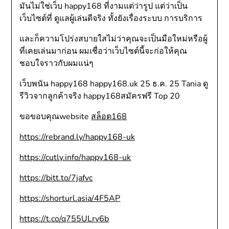
มันไม่ใช่เว็บ happy168 ที่งามแต่ว่ารูป แต่ว่าเป็น
เว็บไซต์ที่ ดูแลผู้เล่นดีจริง ทั้งยังเรื่องระบบ การบริการ
และก็ความโปร่งสบายใสไม่ว่าคุณจะเป็นมือใหม่หรือผู้
ที่เคยเล่นมาก่อน ผมเชื่อว่าเว็บไซต์นี้จะก่อให้คุณ
ชอบใจราวกับผมแน่ๆ
เว็บพนัน happy168 happy168.uk 25 ธ.ค. 25 Tania ดู
รีวิวจากลูกค้าจริง happy168สมัครฟรี Top 20
ขอขอบคุณwebsite
สล็อต168
https://rebrand.ly/happy168-uk
https://cutly.info/happy168-uk
https://bitt.to/7jafvc
https://shorturl.asia/4F5AP
https://t.co/q755ULrv6b