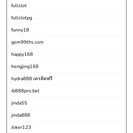
fullslot
fullslotpg
funny18
gem99ths.com
happy168
hengjing168
hydra888 เครดิตฟรี
ib888pro.bet
jinda55
jinda888
Joker123