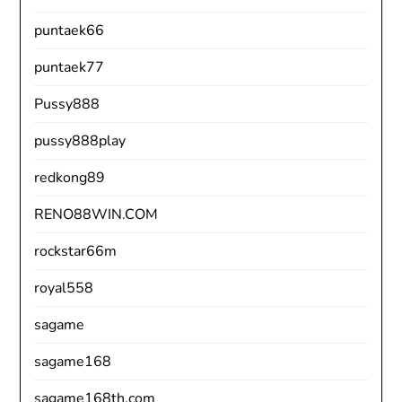
puntaek66
puntaek77
Pussy888
pussy888play
redkong89
RENO88WIN.COM
rockstar66m
royal558
sagame
sagame168
sagame168th.com