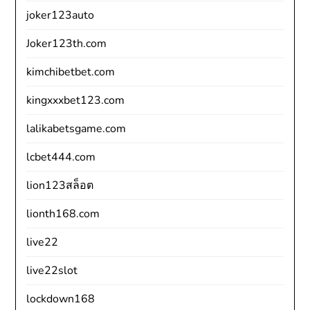
joker123auto
Joker123th.com
kimchibetbet.com
kingxxxbet123.com
lalikabetsgame.com
lcbet444.com
lion123สล็อต
lionth168.com
live22
live22slot
lockdown168