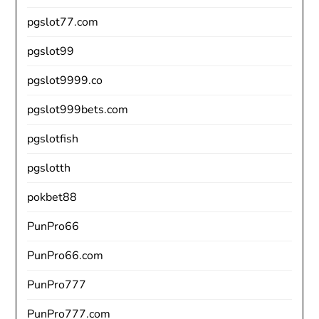
pgslot77.com
pgslot99
pgslot9999.co
pgslot999bets.com
pgslotfish
pgslotth
pokbet88
PunPro66
PunPro66.com
PunPro777
PunPro777.com