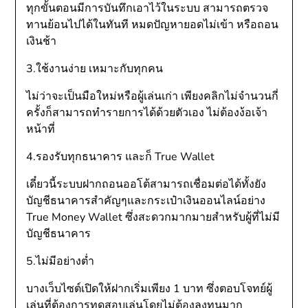
ทุกขั้นตอนมีการบันทึกเอาไว้ในระบบ สามารถตรวจ
ทานย้อนไปได้ในทันที หมดปัญหายอดไม่เข้า หรือถอน
เงินช้า
3.ใช้งานง่าย เหมาะกับทุกคน
ไม่ว่าจะเป็นมือใหม่หรือผู้เล่นเก่า เพียงคลิกไม่จำนวนกี่
ครั้งก็สามารถทำรายการได้ด้วยตัวเอง ไม่ต้องง้อเจ้า
หน้าที่
4.รองรับทุกธนาคาร และก็ True Wallet
เดี๋ยวนี้ระบบฝากถอนออโต้สามารถเชื่อมต่อได้ทั้งยัง
บัญชีธนาคารสำคัญๆและกระเป๋าเงินออนไลน์อย่าง
True Money Wallet ซึ่งสะดวกมากมายสำหรับผู้ที่ไม่มี
บัญชีธนาคาร
5.ไม่มีอย่างต่ำ
บางเว็บไซต์เปิดให้ฝากเริ่มเพียง 1 บาท ซึ่งตอบโจทย์ผู้
เล่นที่ต้องการทดสอบเล่นโดยไม่ต้องลงทุนมาก