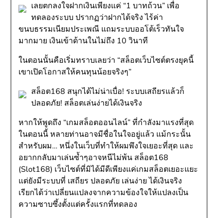
เลยตกลงใจฝากเงินเพียงแค่ “1 บาทถ้วน” เพื่อ
ทดลองระบบ ปรากฏว่าฝากได้จริง ไร้ค่า
ขนบธรรมเนียมประเพณี แถมระบบออโต้เร็วทันใจ
มากมาย เงินเข้าด้านในไม่ถึง 10 วินาที
ในตอนนั้นคือเริ่มทราบเลยว่า “สล็อตเว็บไซต์ตรงยุคนี้
เขาเปิดโอกาสให้คนทุนน้อยจริงๆ”
สล็อต168 สนุกได้ไม่น่าเบื่อ! ระบบเสถียรแล้วก็
ปลอดภัย! สล็อตเล่นง่ายได้เงินจริง
หากให้พูดถึง “เกมสล็อตออนไลน์” ที่กำลังมาแรงที่สุด
ในตอนนี้ หลายท่านอาจมีชื่อในใจอยู่แล้ว แม้กระนั้น
สำหรับผม… หนึ่งในเว็บที่ทำให้ผมพึงใจเยอะที่สุด และ
อยากกลับมาเล่นซ้ำๆอาจหนีไม่พ้น สล็อต168
(Slot168) เว็บไซต์ที่มิได้มีดีเพียงแค่เกมสล็อตเยอะแยะ
แต่ยังมีระบบที่ เสถียร ปลอดภัย เล่นง่าย ได้เงินจริง
เรียกได้ว่าเปลี่ยนแปลงจากความข้องใจให้แปลงเป็น
ความซาบซึ้งตั้งแต่ครั้งแรกที่ทดลอง