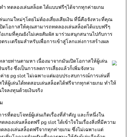
ถทำ ทดลองเล่นสล็อต ได้แบบฟรีๆได้จากทุกค่ายเกม
มใหม่ๆโดยไม่ต้องเสี่ยงเสียเงิน ที่นี่คือจังหวะที่คุณ
ี่เปิดโอกาสให้คุณสามารถทดลองเล่นสล็อตได้แบบฟรีๆ
รือเกมที่คุณยังไม่เคยสัมผัส มาร่วมสนุกสนานไปกับการ
้งตระเตรียมสำหรับเพื่อการเข้าสู่โลกแห่งการสร้างผล
่นหลายท่านตามหา เนื่องมาจากมันเปิดโอกาสให้ผู้เล่น
นจริง ซึ่งเป็นการลดการเสี่ยงแล้วก็เพิ่มจังหวะ
ยค่าย pg slot ไม่เฉพาะแต่มอบประสบการณ์การเล่นที่
ให้ผู้เล่นได้ทดสอบเล่นสล็อตได้ฟรีจากทุกค่ายเกม ทำให้
จลงทุนด้วยเงินจริง
กม
ที่ตอบโจทย์ผู้เล่นเกิดเรื่องที่สำคัญ และก็หนึ่งใน
ลองเล่นสล็อตฟรี pg slot ได้เข้าใจในเรื่องสิ่งที่มีความ
ารทดลองเล่นสล็อตฟรีจากทุกค่ายเกม ซึ่งไม่เฉพาะแต่
เพิ่มโอกาสสำหรับเพื่อการชนะให้กับผู้เล่นอีกด้วย