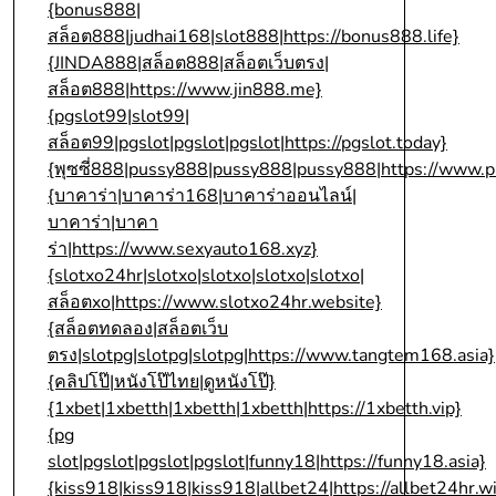
{bonus888|
สล็อต888|judhai168|slot888|https://bonus888.life}
{JINDA888|สล็อต888|สล็อตเว็บตรง|
สล็อต888|https://www.jin888.me}
{pgslot99|slot99|
สล็อต99|pgslot|pgslot|pgslot|https://pgslot.today}
{พุซซี่888|pussy888|pussy888|pussy888|https://www.p
{บาคาร่า|บาคาร่า168|บาคาร่าออนไลน์|
บาคาร่า|บาคา
ร่า|https://www.sexyauto168.xyz}
{slotxo24hr|slotxo|slotxo|slotxo|slotxo|
สล็อตxo|https://www.slotxo24hr.website}
{สล็อตทดลอง|สล็อตเว็บ
ตรง|slotpg|slotpg|slotpg|https://www.tangtem168.asia}
{คลิปโป๊|หนังโป๊ไทย|ดูหนังโป๊}
{1xbet|1xbetth|1xbetth|1xbetth|https://1xbetth.vip}
{pg
slot|pgslot|pgslot|pgslot|funny18|https://funny18.asia}
{kiss918|kiss918|kiss918|allbet24|https://allbet24hr.w