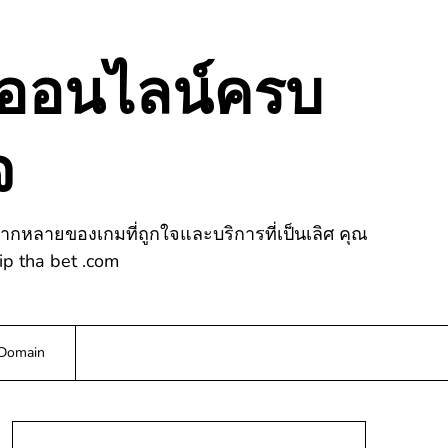
นออนไลน์ครบ
จ
กหลายของเกมที่ถูกใจและบริการที่เป็นเลิศ คุณ
ip tha bet .com
 Domain