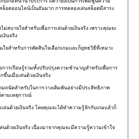
ับเกมที่นานาประการ แต่ว่ายังเป็นการเพิ่มพูนความ
ล็อตออนไลน์เป็นอันมาก การทดลองเล่นสล็อตมีสาระ
ไม่สบายใจสำหรับเพื่อการเล่นด้วยเงินจริง เพราะคุณจะ
เงินจริง
นใจสำหรับการตัดสินใจเลือกเกมและก็ยุทธวิธีที่เหมาะ
่อการเรียนรู้รวมทั้งปรับปรุงความชำนาญสำหรับเพื่อการ
้นเมื่อเล่นด้วยเงินจริง
ามถนัดสำหรับในการวางเดิมพันอย่างมีประสิทธิภาพ
้ตามเหตุการณ์
ล่นด้วยเงินจริง โดยคุณจะได้ทำความรู้จักกับเกมแล้วก็
นด้วยเงินจริง เนื่องมาจากคุณจะมีความรู้ความเข้าใจ