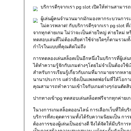
บริการดีๆจากเรา pg slot เปิดให้ท่านสามาร
ผู้เล่นผู้คนจำนวนมากมักมองหากระบวนการเล่นเก
ไม่ควรพลาด! กับบริการดีๆจากเรา pg slot ท
จากทุกค่ายเกม ไม่ว่าจะเป็นค่ายใหญ่ ค่ายใหม่ ห
ทดสอบเล่นที่ไม่ต้องเสียค่าใช้จ่ายใดๆก็ตามรวมทั
กำไรในแบบที่คุณคิดไม่ถึง
การทดลองเล่นสล็อตเป็นอีกหนึ่งในบริการที่ผู้เล
ได้ทำความรู้จักกับเกมต่างๆโดยไม่จำเป็นต้องใช้เงิ
สำหรับการเรียนรู้เกี่ยวกับเกมที่มากมายจากหลา
นานาประการ แต่ว่ายังเป็นแพลตฟอร์มที่ให้โอกาส
คุณสามารถทำความเข้าใจกับเกมต่างๆก่อนตัดสินใ
ปากทางเข้าpg ทดสอบเล่นสล็อตฟรีจากทุกค่ายเ
ในวงการเกมสล็อตออนไลน์ การเลือกเว็บที่ให้บริการ
บริการที่สะดุดตารวมทั้งได้รับความนิยมเป็น การทด
ต้องการของผู้เล่นเป็นอย่างดี จึงได้จัดให้มีบริก
เป็นการสร้างความสนุกสนาน แม้กระนั้นยังเป็นการ