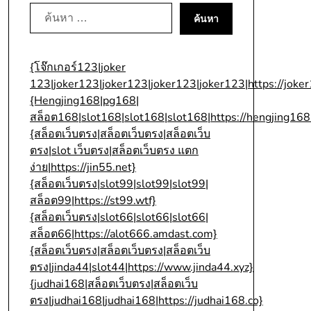
ค้นหา
สำหรับ:
{โจ๊กเกอร์123|joker
123|joker123|joker123|joker123|joker123|https://joke
{Hengjing168|pg168|
สล็อต168|slot168|slot168|slot168|https://hengjing168.
{สล็อตเว็บตรง|สล็อตเว็บตรง|สล็อตเว็บ
ตรง|slot เว็บตรง|สล็อตเว็บตรง แตก
ง่าย|https://jin55.net}
{สล็อตเว็บตรง|slot99|slot99|slot99|
สล็อต99|https://st99.wtf}
{สล็อตเว็บตรง|slot66|slot66|slot66|
สล็อต66|https://alot666.amdast.com}
{สล็อตเว็บตรง|สล็อตเว็บตรง|สล็อตเว็บ
ตรง|jinda44|slot44|https://www.jinda44.xyz}
{judhai168|สล็อตเว็บตรง|สล็อตเว็บ
ตรง|judhai168|judhai168|https://judhai168.co}