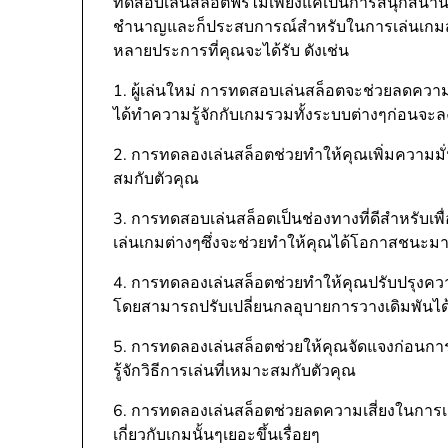
ทดสอบเล่นสล็อตฟรีไม่เพียงแค่เป็นการสนุกสนานก
ชำนาญและก็ประสบการณ์สำหรับในการเล่นเกมส
หลายประการที่คุณจะได้รับ ดังเช่น
1. ผู้เล่นใหม่ การทดสอบเล่นสล็อตจะช่วยลดความ
ได้ทำความรู้จักกับเกมรวมทั้งระบบต่างๆก่อนจะลง
2. การทดลองเล่นสล็อตช่วยทำให้คุณเพิ่มความมั่
สมกับตัวคุณ
3. การทดสอบเล่นสล็อตเป็นช่องทางที่ดีสำหรับเพื
เล่นเกมต่างๆซึ่งจะช่วยทำให้คุณได้โอกาสชนะมากขึ
4. การทดลองเล่นสล็อตช่วยทำให้คุณปรับปรุงคว
โดยสามารถปรับเปลี่ยนกลอุบายการวางเดิมพันได
5. การทดลองเล่นสล็อตช่วยให้คุณจัดแจงก่อนการเ
รู้จักวิธีการเล่นที่เหมาะสมกับตัวคุณ
6. การทดลองเล่นสล็อตช่วยลดความเสี่ยงในการเล่
เกี่ยวกับเกมนั้นๆเยอะขึ้นเรื่อยๆ