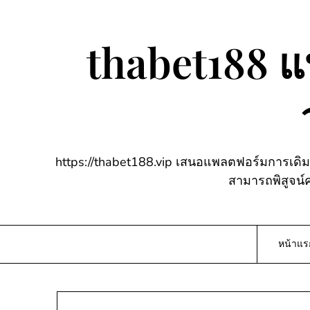
Skip
to
content
thabet188 
https://thabet188.vip เสนอแพลตฟอร์มการเดิม
สามารถพิสูจน์ค
หน้าแร