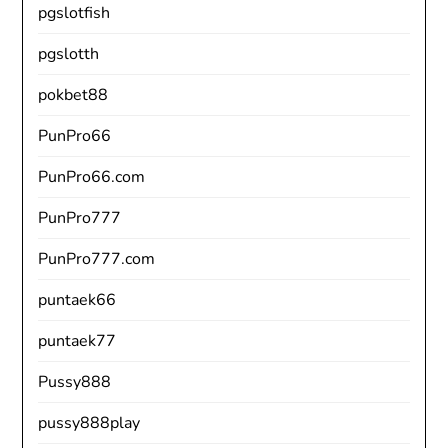
pgslotfish
pgslotth
pokbet88
PunPro66
PunPro66.com
PunPro777
PunPro777.com
puntaek66
puntaek77
Pussy888
pussy888play