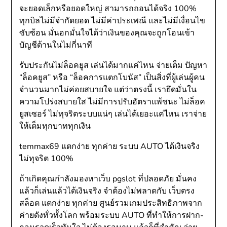
จะยอดเล็กหรือยอดใหญ่ สามารถถอนได้จริง 100%
ทุกบิลไม่มีจำกัดยอด ไม่มีค่าประเพณี และไม่มีเงื่อนไข
ซับซ้อน มั่นอกมั่นใจได้ว่าเงินของคุณจะถูกโอนเข้า
บัญชีด้านในไม่กี่นาที
รับประกันไม่ล็อคยูส เล่นได้มากแค่ไหน จ่ายเต็ม ปัญหา
“ล็อคยูส” หรือ “ล็อคการแตกโบนัส” เป็นสิ่งที่ผู้เล่นผู้คน
จำนวนมากไม่ค่อยสบายใจ แต่ว่าตรงนี้ เรายึดมั่นใน
ความโปร่งสบายใส ไม่มีการปรับอัตราแพ้ชนะ ไม่ล็อค
ยูสเซอร์ ไม่ทุจริตระบบแน่ๆ เล่นได้เยอะแค่ไหน เราจ่าย
ให้เต็มทุกบาททุกเงิน
temmax69 แตกง่าย ทุกค่าย ระบบ AUTO ได้เงินจริง
ไม่ทุจริต 100%
ถ้าเกิดคุณกำลังมองหาเว็บ pgslot ที่ปลอดภัย มั่นคง
แล้วก็เล่นแล้วได้เงินจริง จำต้องไม่พลาดกับ เว็บตรง
สล็อต แตกง่าย ทุกค่าย ศูนย์รวมเกมประสิทธิภาพจาก
ค่ายดังทั่วทั้งโลก พร้อมระบบ AUTO ที่ทำให้การฝาก-