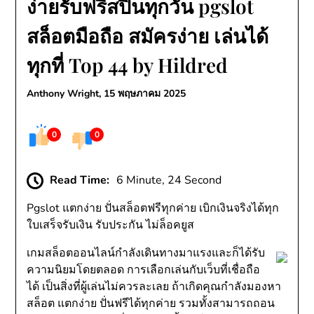
ง่ายรับฟรีสปินทุกวัน pgslot
สล็อตมือถือ สมัครง่าย เล่นได้
ทุกที่ Top 44 by Hildred
Anthony Wright,
15 พฤษภาคม 2025
0
0
Read Time:
6 Minute, 24 Second
Pgslot แตกง่าย ปั่นสล็อตฟรีทุกค่าย เบิกเงินจริงได้ทุก
ใบเสร็จรับเงิน รับประกัน ไม่ล็อคยูส
เกมสล็อตออนไลน์กำลังเดินทางมาแรงและก็ได้รับ
ความนิยมโดยตลอด การเลือกเล่นกับเว็บที่เชื่อถือ
ได้ เป็นสิ่งที่ผู้เล่นไม่ควรละเลย ถ้าเกิดคุณกำลังมองหา
สล็อต แตกง่าย ปั่นฟรีได้ทุกค่าย รวมทั้งสามารถถอน