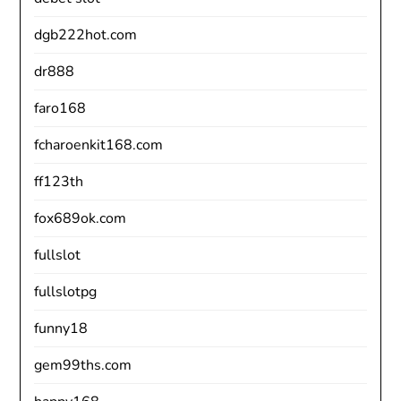
dgb222hot.com
dr888
faro168
fcharoenkit168.com
ff123th
fox689ok.com
fullslot
fullslotpg
funny18
gem99ths.com