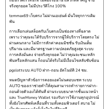
ถอนรวดเร็วทันใจ ไม่ต้องรอนาน แล้วก็ที่สำคัญ จ่าย
จริงทุกยอด ไม่มีประวัติโกง 100%
temmax69 เว็บตรง ไม่ผ่านเอเย่นต์ มั่นใจทุกการเดิม
พัน
การเลือกเล่นสล็อตกับเว็บตรงเป็นช่องทางที่ฉลาด
เพราะว่าคุณจะได้รับบริการจากผู้ให้บริการโดยตรง ไม่
ผ่านคนกลาง ไม่มีการหักค่าคอมมิชชั่น รับเงินเต็ม
ปริมาณ และมีมาตรฐานความปลอดภัยสูงสุด ระบบ
การคลังมั่นคง จ่ายจริงทุกยอด ไม่ว่าคุณจะชนะหลัก
พันหรือหลักแสน ก็ถอนได้จริงไม่มีเงื่อนไขสลับซับซ้อน
pgslotระบบ AUTO ฝาก-ถอน อัตโนมัติ 24 ชม.
หมดปัญหาหัวข้อการคอยแอดไม่นตอบแชท ระบบ
AUTO ของเราช่วยทำให้คุณสามารถทำรายการฝาก-
ถอนด้วยตัวเองได้ทันที ผ่านระบบธนาคารชั้นแนวหน้า
และ TrueMoney Wallet รองรับการใช้งานทุกอุปกรณ์
ทั้งยังโทรศัพท์เคลื่อนที่รวมทั้งคอมพิวเตอร์ สบาย ไม่