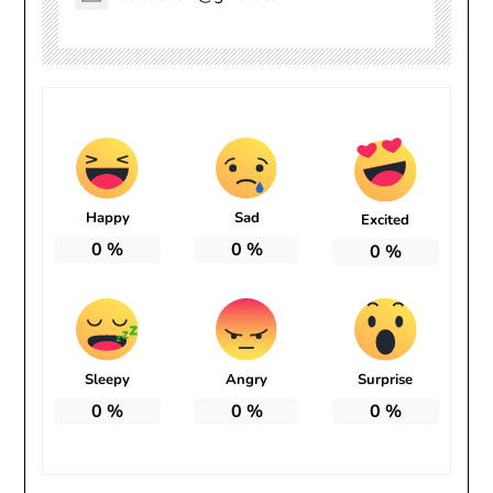
Happy
Sad
Excited
0
%
0
%
0
%
Sleepy
Angry
Surprise
0
%
0
%
0
%