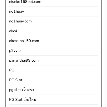
niseko168bet.com
no1huay
no1huay.com
okc4
okcasino159.com
p2vvip
pananthai99.com
PG
PG Slot
pg slot เว็บตรง
PG Slot เว็บใหม่