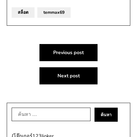
สล็อต
temmax69
แนะแนว
Previous post
เรื่อง
Next post
ค้นหา
สำหรับ:
{โจ๊กเกอร์123|joker