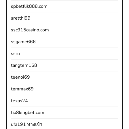
spbetflik888.com
sretthi99
ssc915casino.com
ssgame666
ssru
tangtem168
teenoi69
temmax69
texas24
tia8kingbet.com
ufa191 ทางเข้า