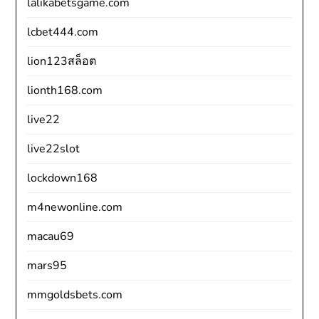
lalikabetsgame.com
lcbet444.com
lion123สล็อต
lionth168.com
live22
live22slot
lockdown168
m4newonline.com
macau69
mars95
mmgoldsbets.com