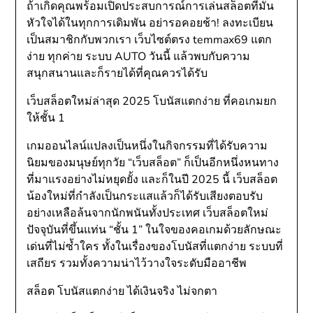
ถ้าเกิดคุณพร้อมเปิดประสบการณ์การเล่นสล็อตที่มั่น
หัวใจได้ในทุกการเดิมพัน อย่ารอคอยช้า! ลงทะเบียน
เป็นสมาชิกกับพวกเรา เว็บไซต์ตรง temmax69 แตก
ง่าย ทุกค่าย ระบบ AUTO วันนี้ แล้วพบกับความ
สนุกสนานและก็รายได้ที่คุณควรได้รับ
เว็บสล็อตใหม่ล่าสุด 2025 โบนัสแตกง่าย ที่คอเกมยก
ให้ชั้น 1
เกมออนไลน์แปลงเป็นหนึ่งในกิจกรรมที่ได้รับความ
นิยมของมนุษย์ทุกวัย “เว็บสล็อต” ก็เป็นอีกหนึ่งหนทาง
ที่มาแรงอย่างไม่หยุดยั้ง และก็ในปี 2025 นี้ เว็บสล็อต
น้องใหม่ที่กำลังเป็นกระแสแล้วก็ได้รับเสียงตอบรับ
อย่างเหลือล้นจากนักพนันทั้งประเทศ เว็บสล็อตใหม่
ปัจจุบันที่ขึ้นแท่น “ชั้น 1” ในใจของคอเกมด้วยลักษณะ
เด่นที่ไม่ซ้ำใคร ทั้งในเรื่องของโบนัสที่แตกง่าย ระบบที่
เสถียร รวมทั้งความน่าไว้วางใจระดับมืออาชีพ
สล็อต โบนัสแตกง่าย ได้เงินจริง ไม่จกตา