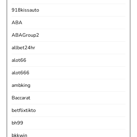
918kissauto
ABA
ABAGroup2
allbet24hr
alot66
alot666
ambking
Baccarat
betflixtikto
bh99
bkkwin