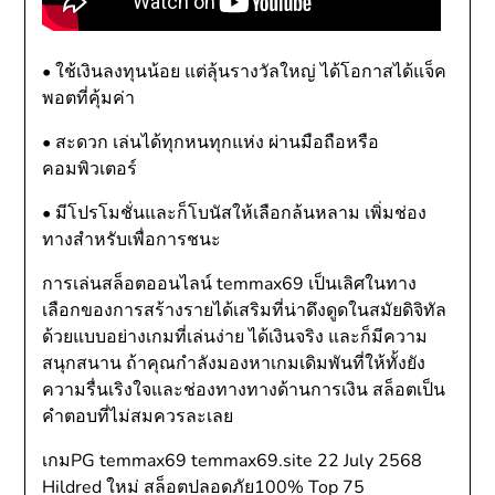
• ใช้เงินลงทุนน้อย แต่ลุ้นรางวัลใหญ่ ได้โอกาสได้แจ็ค
พอตที่คุ้มค่า
• สะดวก เล่นได้ทุกหนทุกแห่ง ผ่านมือถือหรือ
คอมพิวเตอร์
• มีโปรโมชั่นและก็โบนัสให้เลือกล้นหลาม เพิ่มช่อง
ทางสำหรับเพื่อการชนะ
การเล่นสล็อตออนไลน์ temmax69 เป็นเลิศในทาง
เลือกของการสร้างรายได้เสริมที่น่าดึงดูดในสมัยดิจิทัล
ด้วยแบบอย่างเกมที่เล่นง่าย ได้เงินจริง และก็มีความ
สนุกสนาน ถ้าคุณกำลังมองหาเกมเดิมพันที่ให้ทั้งยัง
ความรื่นเริงใจและช่องทางทางด้านการเงิน สล็อตเป็น
คำตอบที่ไม่สมควรละเลย
เกมPG temmax69 temmax69.site 22 July 2568
Hildred ใหม่ สล็อตปลอดภัย100% Top 75