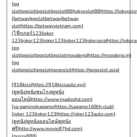
{pg
slot|pgslot|pgslot|pgslot88|tokyoslot88|https://tokyosl
{betway|pgslotbetway|betway
slot|https://betwayvietnam.com}
{โจ๊กเกอร์123|joker
123|joker123|joker123|joker123|jokerasia|https://jokera
{pg
slot|pgslot|pgslot|pgslotmoodeng|https://moodeng.in}
{pg
slot|pgslot|pgslot|gogoslot|https://gogoslot.asia}
{918kiss|https://918kissauto.xyz}
{ดูหนัง|หนังชนโรง|ดูหนัง
ออนไลน์|https://www.madoohd.com}
{sa gaming|sagame|https://sagame168th.club}
{joker 123|joker123|https://joker123auto.com}
{ดูหนัง|ดูหนังออนไลน์|ดูหนัง
ฟรี|http://www.movie87hd.com}
{pussy888|