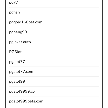
pg77
pgfish
pggold168bet.com
pgheng99
pgjoker auto
PGSlot
pgslot77
pgslot77.com
pgslot99
pgslot9999.co
pgslot999bets.com