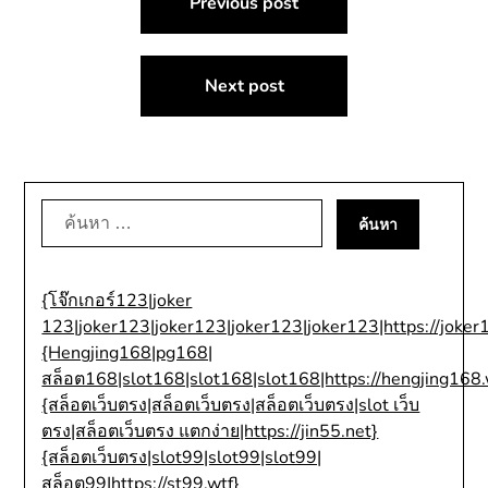
Previous post
เรื่อง
Next post
ค้นหา
สำหรับ:
{โจ๊กเกอร์123|joker
123|joker123|joker123|joker123|joker123|https://joker
{Hengjing168|pg168|
สล็อต168|slot168|slot168|slot168|https://hengjing168.
{สล็อตเว็บตรง|สล็อตเว็บตรง|สล็อตเว็บตรง|slot เว็บ
ตรง|สล็อตเว็บตรง แตกง่าย|https://jin55.net}
{สล็อตเว็บตรง|slot99|slot99|slot99|
สล็อต99|https://st99.wtf}