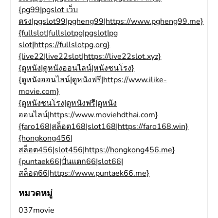
{pg99|pgslot เว็บ
ตรง|pgslot99|pgheng99|https://www.pgheng99.me}
{fullslot|fullslotpg|pgslot|pg
slot|https://fullslotpg.org}
{live22|live22slot|https://live22slot.xyz}
{ดูหนัง|ดูหนังออนไลน์|หนังชนโรง}
{ดูหนังออนไลน์|ดูหนังฟรี|https://www.ilike-
movie.com}
{ดูหนังชนโรง|ดูหนังฟรี|ดูหนัง
ออนไลน์|https://www.moviehdthai.com}
{faro168|สล็อต168|slot168|https://faro168.win}
{hongkong456|
สล็อต456|slot456|https://hongkong456.me}
{puntaek66|ปั่นแตก66|slot66|
สล็อต66|https://www.puntaek66.me}
หมวดหมู่
037movie