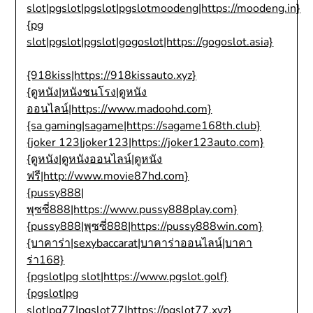
slot|pgslot|pgslot|pgslotmoodeng|https://moodeng.in}
{pg
slot|pgslot|pgslot|gogoslot|https://gogoslot.asia}
{918kiss|https://918kissauto.xyz}
{ดูหนัง|หนังชนโรง|ดูหนัง
ออนไลน์|https://www.madoohd.com}
{sa gaming|sagame|https://sagame168th.club}
{joker 123|joker123|https://joker123auto.com}
{ดูหนัง|ดูหนังออนไลน์|ดูหนัง
ฟรี|http://www.movie87hd.com}
{pussy888|
พุซซี่888|https://www.pussy888play.com}
{pussy888|พุซซี่888|https://pussy888win.com}
{บาคาร่า|sexybaccarat|บาคาร่าออนไลน์|บาคา
ร่า168}
{pgslot|pg slot|https://www.pgslot.golf}
{pgslot|pg
slot|pg77|pgslot77|https://pgslot77.xyz}