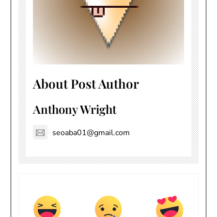
About Post Author
Anthony Wright
seoaba01@gmail.com