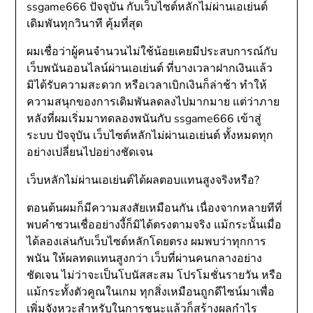
ssgame666 ปัจจุบัน กับเว็บไซต์หลักไม่ผ่านเอเย่นต์
เดิมพันทุกวินาที คุ้มที่สุด
ผมเชื่อว่าผู้คนจำนวนไม่ใช้น้อยเคยมีประสบการณ์กับ
เว็บพนันออนไลน์ผ่านเอเย่นต์ ที่บางเวลาฝากเงินแล้ว
มิได้รับความสะดวก หรือเวลาเบิกเงินก็ล่าช้า ทำให้
ความสนุกของการเดิมพันลดลงไปมากมาย แต่ว่าภาย
หลังที่ผมเริ่มมาทดลองพนันกับ ssgame666 เข้าสู่
ระบบ ปัจจุบัน เว็บไซต์หลักไม่ผ่านเอเย่นต์ ทั้งหมดทุก
อย่างเปลี่ยนไปอย่างชัดเจน
เว็บหลักไม่ผ่านเอเย่นต์ได้ผลตอบแทนสูงจริงหรือ?
ตอนต้นผมก็มีความสงสัยเหมือนกัน เนื่องจากหลายทีที่
พบคำชวนเชื่ออย่างงี้ก็มิได้ตรงตามจริง แม้กระนั้นเมื่อ
ได้ลองเล่นกับเว็บไซต์หลักโดยตรง ผมพบว่าทุกการ
พนัน ให้ผลทดแทนสูงกว่า เว็บที่ผ่านคนกลางอย่าง
ชัดเจน ไม่ว่าจะเป็นโบนัสสะสม โปรโมชั่นรายวัน หรือ
แม้กระทั้งตัวคูณในเกม ทุกสิ่งเหมือนถูกดีไซน์มาเพื่อ
เพิ่มจังหวะสำหรับในการชนะแล้วก็สร้างผลกำไร