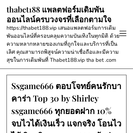
Skip
thabet188 แพลตฟอร์มเดิมพัน
to
ออนไลน์ครบวงจรที่เลือกตามใจ
content
https://thabet188.vip เสนอแพลตฟอร์มการเดิม
พันออนไลน์ที่ครอบคลุมความบันเทิงในทุกมิติ ด้วย
ความหลากหลายของเกมที่ถูกใจและบริการที่เป็น
เลิศ คุณสามารถพิสูจน์ความน่าเชื่อถือและมีความ
สุขในการเดิมพันที่ Thabet188.vip tha bet .com
Ssgame666 ตอบโจทย์คนรักบา
คาร่า Top 30 by Shirley
ssgame666 ทุกยอดฝาก 10%
จบไวได้เงินเร็ว แจกจริง โอนไว