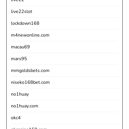
live22slot
lockdown168
m4newonline.com
macau69
mars95
mmgoldsbets.com
niseko168bet.com
no1huay
no1huay.com
okc4