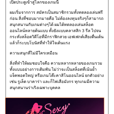
เปิดประตูเข้าสู่โลกของเกมนี้
ผมเริ่มจากการ สมัครเป็นสมาชิกรวมทั้งทดลองเล่นฟรี
ก่อน สิ่งที่ชอบมากมายคือ ไม่ต้องลงทุนจริงๆก็สามารถ
สนุกสนานกับเกมต่างๆได้ ผมได้ทดลองเล่นสล็อต
ออนไลน์หลายต้นแบบ ทั้งยังแบบคลาสสิก 3 รีล ไปจน
กระทั่งสล็อตวิดีโอที่มีกราฟิกสวย เอฟเฟกต์เสียงตื่นเต้น
แล้วก็ระบบโบนัสที่ทำให้ใจเต้นแรง
ความสนุกที่ไม่มีใครเหมือน
สิ่งที่ทำให้ผมชอบใจคือ ความหลากหลายของเกมรวม
ทั้งแบบอย่างการเดิมพัน ไม่ว่าจะเป็นสล็อตที่เน้นย้ำ
แจ็คพอตใหญ่ หรือเกมโต๊ะคาสิโนออนไลน์ ยกตัวอย่าง
เช่น รูเล็ต บาคาร่า และก็ไพ่เสือมังกร ทุกเกมมีความ
สนุกสนานร่าเริงเฉพาะบุคคล