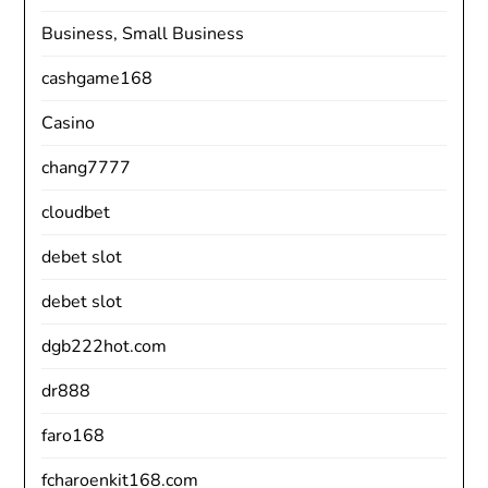
Business, Small Business
cashgame168
Casino
chang7777
cloudbet
debet slot
debet slot
dgb222hot.com
dr888
faro168
fcharoenkit168.com