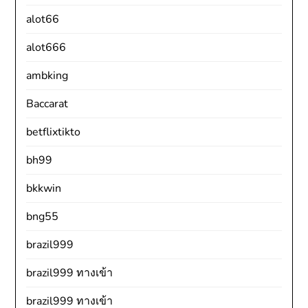
alot66
alot666
ambking
Baccarat
betflixtikto
bh99
bkkwin
bng55
brazil999
brazil999 ทางเข้า
brazil999 ทางเข้า