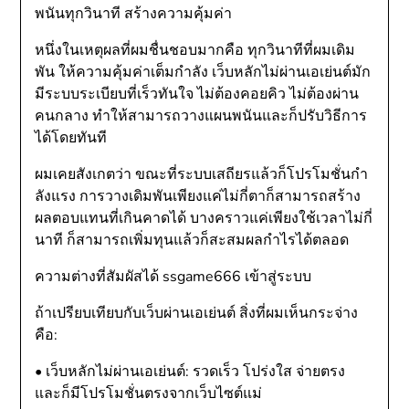
พนันทุกวินาที สร้างความคุ้มค่า
หนึ่งในเหตุผลที่ผมชื่นชอบมากคือ ทุกวินาทีที่ผมเดิม
พัน ให้ความคุ้มค่าเต็มกำลัง เว็บหลักไม่ผ่านเอเย่นต์มัก
มีระบบระเบียบที่เร็วทันใจ ไม่ต้องคอยคิว ไม่ต้องผ่าน
คนกลาง ทำให้สามารถวางแผนพนันและก็ปรับวิธีการ
ได้โดยทันที
ผมเคยสังเกตว่า ขณะที่ระบบเสถียรแล้วก็โปรโมชั่นกำ
ลังแรง การวางเดิมพันเพียงแค่ไม่กี่ตาก็สามารถสร้าง
ผลตอบแทนที่เกินคาดได้ บางคราวแค่เพียงใช้เวลาไม่กี่
นาที ก็สามารถเพิ่มทุนแล้วก็สะสมผลกำไรได้ตลอด
ความต่างที่สัมผัสได้ ssgame666 เข้าสู่ระบบ
ถ้าเปรียบเทียบกับเว็บผ่านเอเย่นต์ สิ่งที่ผมเห็นกระจ่าง
คือ:
• เว็บหลักไม่ผ่านเอเย่นต์: รวดเร็ว โปร่งใส จ่ายตรง
และก็มีโปรโมชั่นตรงจากเว็บไซต์แม่