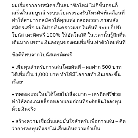
ผมเริ่มจากการสมัครเป็นสมาชิกใหม่ ไม่กี่ขั้นตอนก็
เสร็จสิ้นสมบูรณ์ ระบบเว็บตรงรองรับโทรศัพท์เคลื่อนที่
ทำให้สามารถสมัครได้ทุกแห่ง ตลอดเวลา ภายหลัง
สมัครเสร็จ ผมก็ฝากเงินคราวแรกในทันที ระบบก็ปรับ
โบนัส เครดิตฟรี 100% ให้อัตโนมัติ ในเวลานั้นรู้สึกตื่น
เต้นมาก เพราะเงินลงทุนของผมเพิ่มขึ้นเท่าตัวโดยทันที
ข้อดีที่พบจากโบนัสเครดิตฟรี
• เพิ่มทุนสำหรับการเล่นโดยทันที – ผมฝาก 500 บาท
ได้เพิ่มเป็น 1,000 บาท ทำให้มีโอกาสทำเงินเยอะขึ้น
เรื่อยๆ
• ทดลองเกมใหม่ได้โดยไม่เสี่ยงมาก – เครดิตฟรีช่วย
ทำให้ลองเกมสล็อตหลายเกมก่อนที่จะตัดสินใจลงทุน
ด้วยเงินจริง
• สร้างความเชื่อมั่นและมั่นใจสำหรับเพื่อการเล่น – คิด
ว่าการลงทุนทีแรกไม่เสี่ยงเกินความจำเป็น