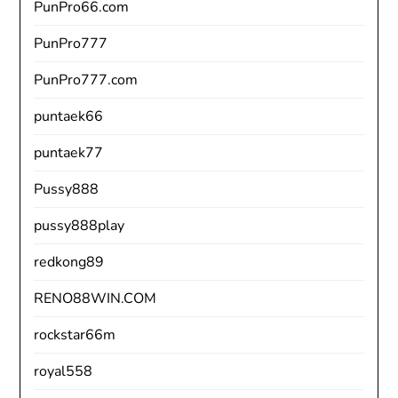
PunPro66.com
PunPro777
PunPro777.com
puntaek66
puntaek77
Pussy888
pussy888play
redkong89
RENO88WIN.COM
rockstar66m
royal558