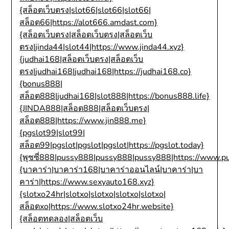
{สล็อตเว็บตรง|slot66|slot66|slot66|
สล็อต66|https://alot666.amdast.com}
{สล็อตเว็บตรง|สล็อตเว็บตรง|สล็อตเว็บ
ตรง|jinda44|slot44|https://www.jinda44.xyz}
{judhai168|สล็อตเว็บตรง|สล็อตเว็บ
ตรง|judhai168|judhai168|https://judhai168.co}
{bonus888|
สล็อต888|judhai168|slot888|https://bonus888.life}
{JINDA888|สล็อต888|สล็อตเว็บตรง|
สล็อต888|https://www.jin888.me}
{pgslot99|slot99|
สล็อต99|pgslot|pgslot|pgslot|https://pgslot.today}
{พุซซี่888|pussy888|pussy888|pussy888|https://www.p
{บาคาร่า|บาคาร่า168|บาคาร่าออนไลน์|บาคาร่า|บา
คาร่า|https://www.sexyauto168.xyz}
{slotxo24hr|slotxo|slotxo|slotxo|slotxo|
สล็อตxo|https://www.slotxo24hr.website}
{สล็อตทดลอง|สล็อตเว็บ