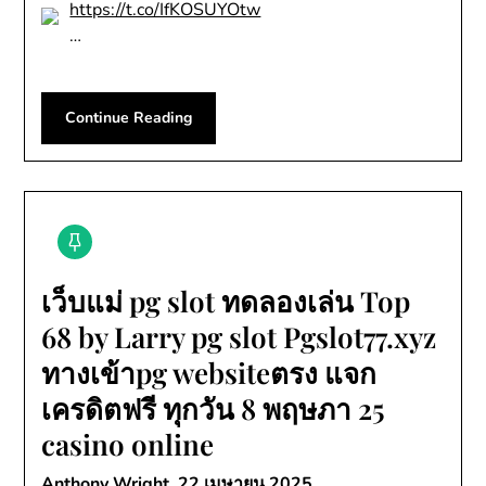
https://t.co/IfKOSUYOtw
…
Continue Reading
เว็บแม่ pg slot ทดลองเล่น Top
68 by Larry pg slot Pgslot77.xyz
ทางเข้าpg websiteตรง แจก
เครดิตฟรี ทุกวัน 8 พฤษภา 25
casino online
Anthony Wright,
22 เมษายน 2025