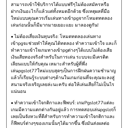
สามารถเข้าใช้บริการได้แบบฟรีๆไม่ต้องสมัครหรือ
ฝากเงินอะไรก็แล้วแต่ทั้งหมดอีกด้วย ซึ่งเหตุผลที่มือ
ใหม่แบบคุณควรเริ่มเล่นทางเข้าpgจากโหมดทดลอง
เล่นก่อนนั้นก็มีมากมายเยอะแยะ มาลองดูกัน!
• ไม่ต้องเสี่ยงเงินทุนจริง: โหมดทดลองเล่นทาง
เข้าpgจะช่วยทำให้คุณได้ทดลอง ทำความเข้าใจ และก็
ทำความเข้าใจเกมทางเข้าpgต่างๆได้แบบไม่ต้องเสีย
เงินเสียทองจริงสำหรับในการเล่น ระบบจะมีเครดิต
เลียนแบบให้กับคุณ เหมาะสำหรับผู้ที่พึ่ง
เล่นpgslot77ใหม่แบบสุดๆเป็นการฝึกฝนความชำนาญ
แล้วก็เรียนรู้ระบบต่างๆด้านในเกมก่อนที่จะคุณจะลงสู่
สนามจริงเจริญเลยล่ะนะครับ ต่อให้เล่นเสียก็ไม่เป็นไร
แน่นอน
• ทำความเข้าใจกติกาและฟีพบร์: เกมPgslot77แต่ละ
เกมมีความแตกต่างกันอยู่แล้ว การทดสอบเล่นpgslotก็
เลยเป็นจังหวะที่ดีสำหรับการทำความเข้าใจกติกาและ
ก็ฟีพบร์ต่างๆของเกมนั้นๆได้มากขึ้น ซึ่งมันส่งผลต่อ