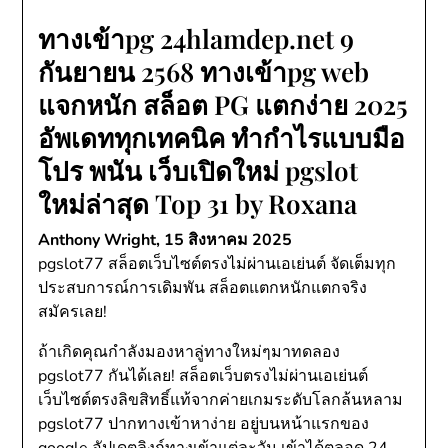
ทางเข้าpg 24hlamdep.net 9
กันยายน 2568 ทางเข้าpg web
แจกหนัก สล็อต PG แตกง่าย 2025
อัพเดททุกเทคนิค ทำกำไรแบบมือ
โปร พนัน เว็บเปิดใหม่ pgslot
ใหม่ล่าสุด Top 31 by Roxana
Anthony Wright,
15 สิงหาคม 2025
pgslot77 สล็อตเว็บไซต์ตรงไม่ผ่านเอเย่นต์ จัดเต็มทุก
ประสบการณ์การเดิมพัน สล็อตแตกหนักแตกจริง
สมัครเลย!
ถ้าเกิดคุณกำลังมองหาลู่ทางใหม่ๆมาทดลอง
pgslot77 กันได้เลย! สล็อตเว็บตรงไม่ผ่านเอเย่นต์
เว็บไซต์ตรงลิขสิทธิ์แท้จากค่ายเกมระดับโลกล้นหลาม
pgslot77 ปากทางเข้าหาง่าย อยู่บนหน้าแรกของ