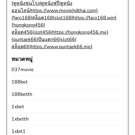
{ดูหนังชนโรง|ดูหนังฟรี|ดูหนัง
ออนไลน์|https://www.moviehdthai.com}
{faro168|สล็อต168|slot168|https://faro168.win}
{hongkong456|
สล็อต456|slot456|https://hongkong456.me}
{puntaek66|ปั่นแตก66|slot66|
สล็อต66|https://www.puntaek66.me}
หมวดหมู่
037movie
188bet
188betth
1xbet
1xbetth
1xbit1