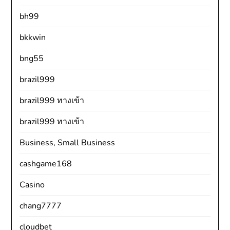
bh99
bkkwin
bng55
brazil999
brazil999 ทางเข้า
brazil999 ทางเข้า
Business, Small Business
cashgame168
Casino
chang7777
cloudbet