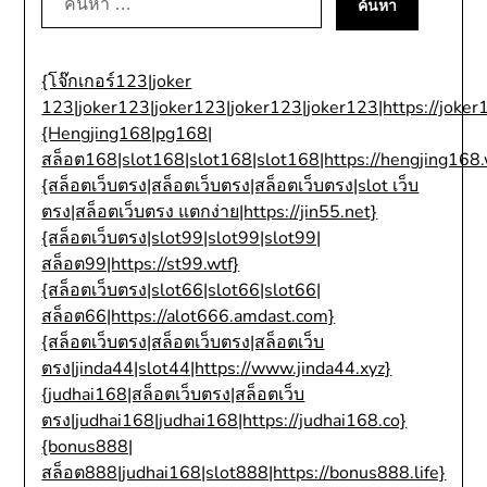
สำหรับ:
{โจ๊กเกอร์123|joker
123|joker123|joker123|joker123|joker123|https://joker
{Hengjing168|pg168|
สล็อต168|slot168|slot168|slot168|https://hengjing168.
{สล็อตเว็บตรง|สล็อตเว็บตรง|สล็อตเว็บตรง|slot เว็บ
ตรง|สล็อตเว็บตรง แตกง่าย|https://jin55.net}
{สล็อตเว็บตรง|slot99|slot99|slot99|
สล็อต99|https://st99.wtf}
{สล็อตเว็บตรง|slot66|slot66|slot66|
สล็อต66|https://alot666.amdast.com}
{สล็อตเว็บตรง|สล็อตเว็บตรง|สล็อตเว็บ
ตรง|jinda44|slot44|https://www.jinda44.xyz}
{judhai168|สล็อตเว็บตรง|สล็อตเว็บ
ตรง|judhai168|judhai168|https://judhai168.co}
{bonus888|
สล็อต888|judhai168|slot888|https://bonus888.life}