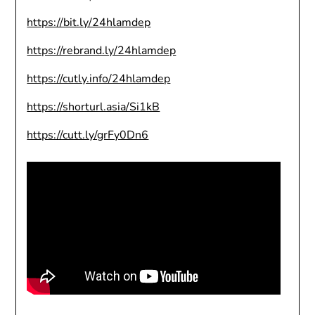
https://bit.ly/24hlamdep
https://rebrand.ly/24hlamdep
https://cutly.info/24hlamdep
https://shorturl.asia/Si1kB
https://cutt.ly/grFy0Dn6