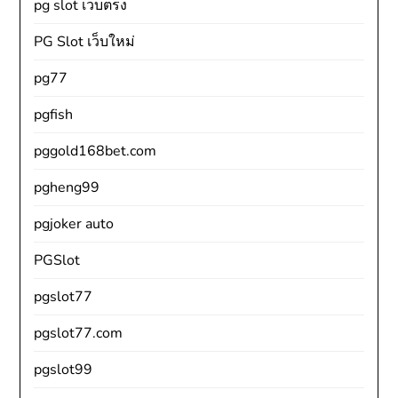
pg slot เว็บตรง
PG Slot เว็บใหม่
pg77
pgfish
pggold168bet.com
pgheng99
pgjoker auto
PGSlot
pgslot77
pgslot77.com
pgslot99