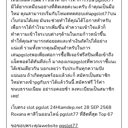
เห็นไหมครับผมว่า แนวทางการทำกำไรบน pgslot77
มิได้ยากเหมือนอย่างที่คิดเลยค่ะนะครับ ถ้าคุณเป็นมือ
ใหม่ คุณสามารถเริ่มกับโหมดทดสอบเล่นpgslot77บน
เว็บก่อนได้เลย มันจะช่วยทำให้คุณได้โอกาสสำหรับ
เพื่อการได้กำไรมากเพิ่มขึ้น ทำความเข้าใจแล้วก็
ทำความเข้าใจระบบต่างๆด้านในเกมก้าวหน้าขึ้น
ทำให้คุณสามารถต่อยอดและทำเงินถัดไปได้อย่าง
แน่แท้ รวมทั้งหากคุณมีทุนสำหรับในการ
เล่นpgslotพอเพียงต่อการซื้อฟีเจอร์ฟรีสปินเพื่อเข้าถึง
แจ็คพอตได้ทันทีล่ะก็ มาลองเกมpgslotที่พวกเราชี้แนะ
ได้เช่นเดียวกัน บอกเลยว่า รับประกันทุกความปัง
แน่นอน ถ้าเกิดคุณพร้อมแล้วล่ะก็ สมัครเป็นสมาชิก
ใหม่ทางเข้าpgกับเราได้แล้ววันนี้ สมัครฟรี ไร้ค่า
ขนบธรรมเนียม อย่ารอคอยช้า ลงทะเบียนเป็นสมาชิก
เลย!
เว็บตรง slot pgslot 24Hlamdep.net 28 SEP 2568
Roxana คาสิโนออนไลน์ pgslot77 ที่ฮิตที่สุด Top 67
ขอขอบพระคุณwebsite
pgslot77