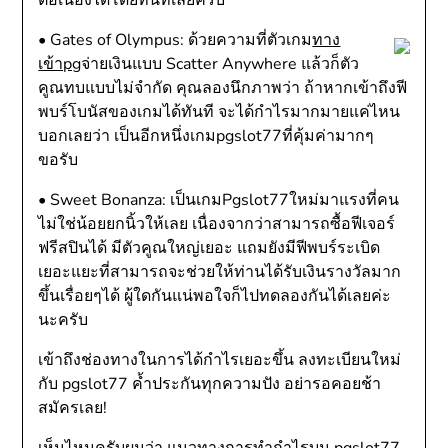
ต่อเนื่องได้โดยทันทีเลยครับ
• Gates of Olympus: ด้วยความที่ตัวเกม
ทาง
เข้าpg
จ่ายเงินแบบ Scatter Anywhere แล้วก็ตัว
คูณทบแบบไม่จำกัด คุณลองนึกภาพว่า ถ้าหากเข้าถึงฟี
พบร์โบนัสของเกมได้ทันที จะได้กำไรมากมายแค่ไหน
บอกเลยว่า เป็นอีกหนึ่งเกมpgslot77ที่คุ้มค่ามากๆ
ขอรับ
• Sweet Bonanza: เป็นเกมPgslot77ใหม่มาแรงที่คน
ไม่ใช่น้อยยกนิ้วให้เลย เนื่องจากว่าสามารถซื้อฟีเจอร์
ฟรีสปินได้ มีตัวคูณใหญ่เยอะ แถมยังมีฟีพบร์ระเบิด
เยอะแยะที่สามารถจะช่วยให้ท่านได้รับเงินรางวัลมาก
ขึ้นเรื่อยๆได้ ผู้ใดกันแน่พอใจก็ไปทดลองกันได้เลยค่ะ
นะครับ
เข้าถึงช่องทางในการได้กำไรเยอะขึ้น ลงทะเบียนใหม่
กับ pgslot77 ค้ำประกันทุกความปัง อย่ารอคอยช้า
สมัครเลย!