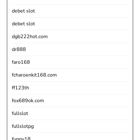
debet slot
debet slot
dgb222hot.com
dr888
faro168
fcharoenkit168.com
ff123th
fox689ok.com
fullslot
fullslotpg
funny18