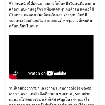
ซึ่งก่อนหน้านี้ที่ผ่านมาผมเองก็เป็นหนึ่งในคนที่มองเกม
สล็อตแบบผ่านๆรู้สึกว่าเพียงแค่หมุนๆแล้วจบ แต่พอใช้
มีโอกาส ทดลองเล่นสล็อตเว็บตรง จริงๆกับเว็บที่มี
ระบบระเบียบดีและไม่ผ่านเอเย่นต์ ทุกๆอย่างที่เคยคิด
กลับเปลี่ยนไปหมด
วันนี้เลยต้องการมา เล่าจากประสบการณ์จริง ของผม
เอง ว่าเพราะเหตุไรถึงเลือกเล่น ซอยเบท , ระบบฝาก
ถอนออโต้ดีอย่างไร, แล้วก็ที่สำคัญเป็น เพราะอะไร