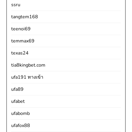
ssru
tangtem168
teenoi69
temmax69
texas24
tia8kingbet.com
ufa191 ทางเข้า
ufa89
ufabet
ufabomb
ufafox88