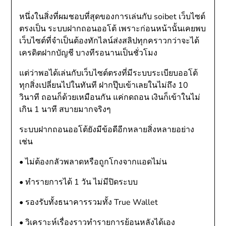
หนึ่งในสิ่งที่ผมชอบที่สุดของการเล่นกับ soibet เว็บไซต์
ตรงเป็น ระบบฝากถอนออโต้ เพราะก่อนหน้านั้นเคยพบ
เว็บไซต์ที่จำเป็นต้องทักไลน์ส่งสลิปทุกคราวกว่าจะได้
เครดิตฝากบัญชี บางทีรอนานเป็นชั่วโมง
แต่ว่าพอได้เล่นกับเว็บไซต์ตรงที่มีระบบระเบียบออโต้
ทุกสิ่งเปลี่ยนไปในทันที ฝากปุ๊บเข้าเลยในไม่ถึง 10
วินาที ถอนก็ด้วยเหมือนกัน แค่กดถอน เงินก็เข้าในไม่
เกิน 1 นาที สบายมากจริงๆ
ระบบฝากถอนออโต้ยังมีข้อดีอีกหลายสิ่งหลายอย่าง
เช่น
• ไม่ต้องกลัวพลาดหรือถูกโกงจากแอดไม่น
• ทำรายการได้ 1 วัน ไม่มีปิดระบบ
• รองรับทั้งธนาคารรวมทั้ง True Wallet
• วิเคราะห์เรื่องราวทำรายการย้อนหลังได้เอง