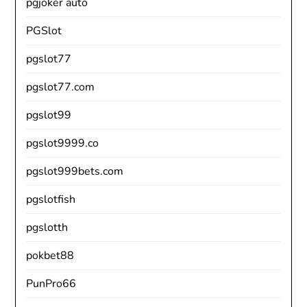
pgjoker auto
PGSlot
pgslot77
pgslot77.com
pgslot99
pgslot9999.co
pgslot999bets.com
pgslotfish
pgslotth
pokbet88
PunPro66