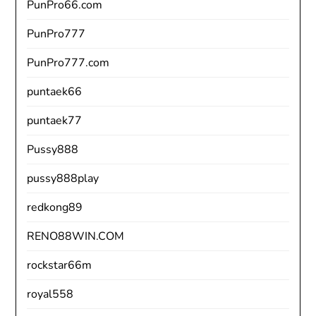
PunPro66.com
PunPro777
PunPro777.com
puntaek66
puntaek77
Pussy888
pussy888play
redkong89
RENO88WIN.COM
rockstar66m
royal558