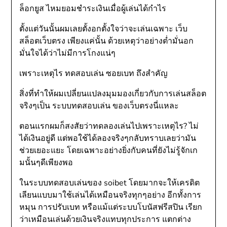
ล็อกยูส ไหมยอมชำระเงินเมื่อผู้เล่นได้กำไร
ตั้งแต่วันนั้นผมเลยตั้งอกตั้งใจว่าจะเล่นเฉพาะ เว็บ
สล็อตเว็บตรง เพียงแค่นั้น ด้วยเหตุว่าอย่างต่ำมั่นอก
มั่นใจได้ว่าไม่มีการโกงแน่ๆ
เพราะเหตุไร ทดสอบเล่น ซอยเบท ถึงสำคัญ
สิ่งที่ทำให้ผมเปลี่ยนแปลงมุมมองเกี่ยวกับการเล่นสล็อต
จริงๆเป็น ระบบทดสอบเล่น ของเว็บตรงนี่แหละ
ตอนแรกผมก็สงสัยว่าทดลองเล่นไปเพราะเหตุไร? ไม่
ได้เงินอยู่ดี แต่พอใช้ได้ลองจริงๆกลับทราบเลยว่ามัน
ช่วยเยอะแยะ โดยเฉพาะอย่างยิ่งกับคนที่ยังไม่รู้จักเก
มนั้นๆดีเพียงพอ
ในระบบทดสอบเล่นของ soibet โดยมากจะให้เครดิต
เลียนแบบมาใช้เล่นได้เหมือนจริงทุกๆอย่าง อีกทั้งการ
หมุน การปรับเบท หรือแม้แต่ระบบโบนัสฟรีสปิน เรียก
ว่าเหมือนเล่นด้วยเงินจริงแทบทุกประการ แตกต่าง