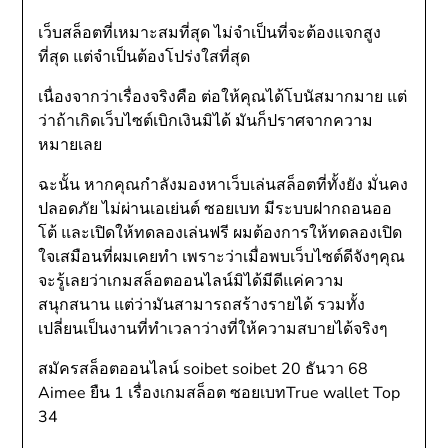
เว็บสล็อตที่เหมาะสมที่สุด ไม่จำเป็นที่จะต้องแจกสูง
ที่สุด แต่จำเป็นต้องโปร่งใสที่สุด
เนื่องจากว่าเรื่องจริงคือ ต่อให้คุณได้โบนัสมากมาย แต่
ว่าถ้าเกิดเว็บไซต์เบิกเงินมิได้ มันก็ปราศจากความ
หมายเลย
ฉะนั้น หากคุณกำลังมองหาเว็บเล่นสล็อตที่ทั้งยัง มั่นคง
ปลอดภัย ไม่ผ่านเอเย่นต์ ซอยเบท มีระบบฝากถอนออ
โต้ และเปิดให้ทดลองเล่นฟรี ผมต้องการให้ทดลองเปิด
ใจเสมือนที่ผมเคยทำ เพราะว่าเมื่อพบเว็บไซต์ดีจังๆคุณ
จะรู้เลยว่าเกมสล็อตออนไลน์มิได้มีดีแค่ความ
สนุกสนาน แต่ว่ามันสามารถสร้างรายได้ รวมทั้ง
เปลี่ยนเป็นงานที่ทำเวลาว่างที่ให้ความสบายได้จริงๆ
สมัครสล็อตออนไลน์ soibet soibet 20 ธันวา 68
Aimee ยืน 1 เรื่องเกมสล็อต ซอยเบทTrue wallet Top
34