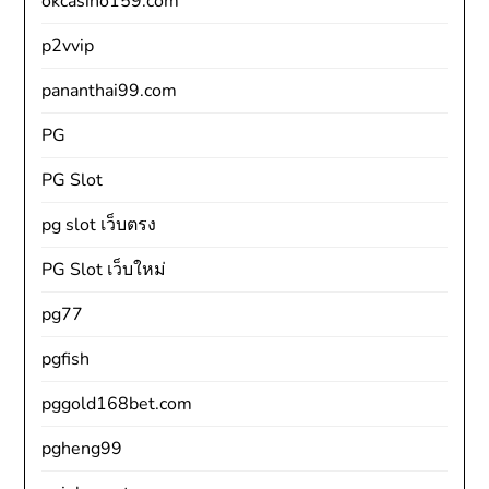
okcasino159.com
p2vvip
pananthai99.com
PG
PG Slot
pg slot เว็บตรง
PG Slot เว็บใหม่
pg77
pgfish
pggold168bet.com
pgheng99