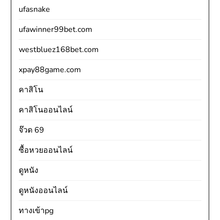
ufasnake
ufawinner99bet.com
westbluez168bet.com
xpay88game.com
คาสิโน
คาสิโนออนไลน์
จ๊วด 69
ซื้อหวยออนไลน์
ดูหนัง
ดูหนังออนไลน์
ทางเข้าpg