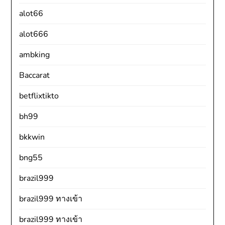
alot66
alot666
ambking
Baccarat
betflixtikto
bh99
bkkwin
bng55
brazil999
brazil999 ทางเข้า
brazil999 ทางเข้า