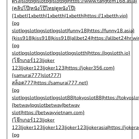
ตรง|slotpg|slotpg|slotpg|https://www.tangtem168.asia}
{คลิปโป๊|หนังโป๊ไทย|ดูหนังโป๊}
{1xbet|1xbetth|1xbetth|1xbetth|https://1xbetth.vip}
{pg
slot|pgslot|pgslot|pgslot|funny18|https://funny18.asia}
{kiss918|kiss918|kiss918|allbet24|https://allbet24hr.wi
{pg
slot|pgslot|pgslot|pgslot|pgslotth|https://pgslotth.io}
{โจ๊กเกอร์123|joker
123|joker123|joker123|https://joker356.com}
{samurai777|slot777|
สล็อต777|https://samurai777.net}
{pg
slot|pgslot|pgslot|pgslot88|tokyoslot88|https://tokyosl
{betway|pgslotbetway|betway
slot|https://betwayvietnam.com}
{โจ๊กเกอร์123|joker
123|joker123|joker123|joker123|jokerasia|https://jokera
{pg