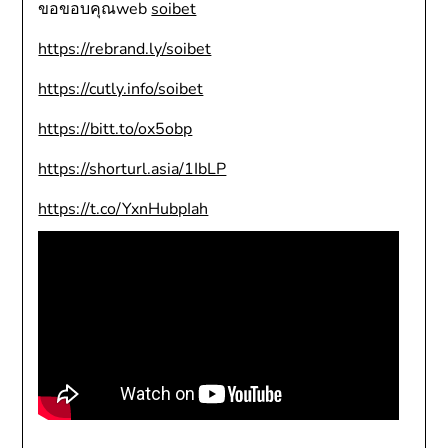
ขอขอบคุณweb
soibet
https://rebrand.ly/soibet
https://cutly.info/soibet
https://bitt.to/ox5obp
https://shorturl.asia/1IbLP
https://t.co/YxnHubpIah