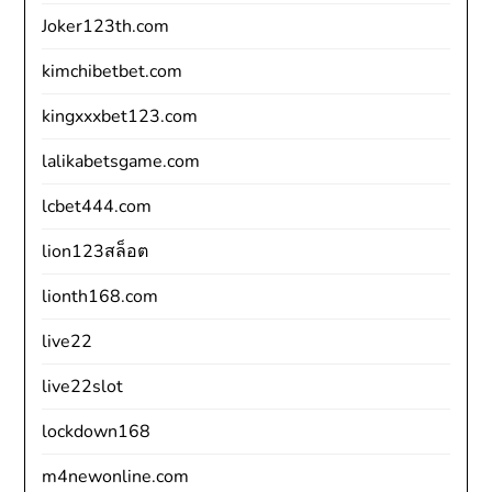
Joker123th.com
kimchibetbet.com
kingxxxbet123.com
lalikabetsgame.com
lcbet444.com
lion123สล็อต
lionth168.com
live22
live22slot
lockdown168
m4newonline.com