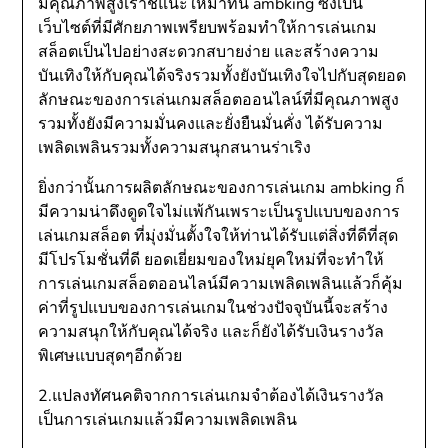
มีคุณภาพสูงเราชี้แนะให้มาที่นี่ ambking ซึ่งเป็น
เว็บไซต์ที่มีศักยภาพเพรียบพร้อมทำให้การเล่นเกม
สล็อตเป็นไปอย่างสะดวกสบายง่าย และสร้างความ
บันเทิงให้กับคุณได้จริงรวมทั้งยังบันเทิงใจไปกับสุดยอด
ลักษณะของการเล่นเกมสล็อตออนไลน์ที่มีคุณภาพสูง
รวมทั้งยังมีความมั่นคงและยั่งยืนมั่นคั่ง ได้รับความ
เพลิดเพลินรวมทั้งความสนุกสนานร่าเริง
ยิ่งกว่านั้นการผลิตลักษณะของการเล่นเกม ambking ก็
มีความน่าดึงดูดใจไม่แพ้กันเพราะเป็นรูปแบบของการ
เล่นเกมสล็อต ที่มุ่งมั่นตั้งใจให้ท่านได้รับแต่สิ่งที่ดีที่สุด
มีโปรโมชั่นที่ดี ยอดเยี่ยมของใหม่ยุคใหม่ที่จะทำให้
การเล่นเกมสล็อตออนไลน์มีความเพลิดเพลินแล้วก็คุ้ม
ค่าที่รูปแบบของการเล่นเกมในช่วงปัจจุบันนี้จะสร้าง
ความสนุกให้กับคุณได้จริง และก็ยังได้รับเงินรางวัล
พิเศษแบบสุดๆอีกด้วย
2.แปลงทัศนคติจากการเล่นเกมจำต้องได้เงินรางวัล
เป็นการเล่นเกมแล้วมีความเพลิดเพลิน