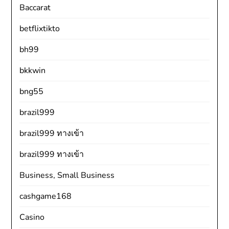
Baccarat
betflixtikto
bh99
bkkwin
bng55
brazil999
brazil999 ทางเข้า
brazil999 ทางเข้า
Business, Small Business
cashgame168
Casino