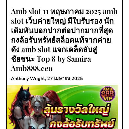
Amb slot 11 พฤษภาคม 2025 amb
slot เว็บค่ายใหญ่ มีใบรับรอง นัก
เดิมพันบอกปากต่อปากมากที่สุด
กงล้อรับทรัพย์สล็อตแท้จากค่าย
ดัง amb slot แจกเคล็ดลับสู่
ชัยชนะ Top 8 by Samira
Amb888.ceo
Anthony Wright,
27 เมษายน 2025