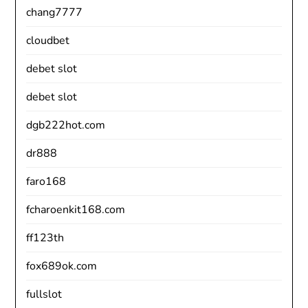
chang7777
cloudbet
debet slot
debet slot
dgb222hot.com
dr888
faro168
fcharoenkit168.com
ff123th
fox689ok.com
fullslot