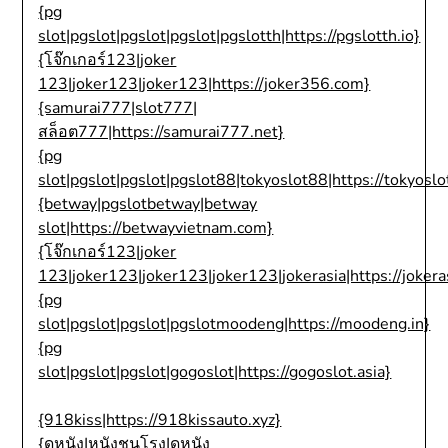
{pg
slot|pgslot|pgslot|pgslot|pgslotth|https://pgslotth.io}
{โจ๊กเกอร์123|joker
123|joker123|joker123|https://joker356.com}
{samurai777|slot777|
สล็อต777|https://samurai777.net}
{pg
slot|pgslot|pgslot|pgslot88|tokyoslot88|https://tokyosl
{betway|pgslotbetway|betway
slot|https://betwayvietnam.com}
{โจ๊กเกอร์123|joker
123|joker123|joker123|joker123|jokerasia|https://jokera
{pg
slot|pgslot|pgslot|pgslotmoodeng|https://moodeng.in}
{pg
slot|pgslot|pgslot|gogoslot|https://gogoslot.asia}
{918kiss|https://918kissauto.xyz}
{ดูหนัง|หนังชนโรง|ดูหนัง