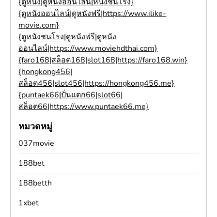
{ดูหนัง|ดูหนังออนไลน์|หนังชนโรง}
{ดูหนังออนไลน์|ดูหนังฟรี|https://www.ilike-
movie.com}
{ดูหนังชนโรง|ดูหนังฟรี|ดูหนัง
ออนไลน์|https://www.moviehdthai.com}
{faro168|สล็อต168|slot168|https://faro168.win}
{hongkong456|
สล็อต456|slot456|https://hongkong456.me}
{puntaek66|ปั่นแตก66|slot66|
สล็อต66|https://www.puntaek66.me}
หมวดหมู่
037movie
188bet
188betth
1xbet