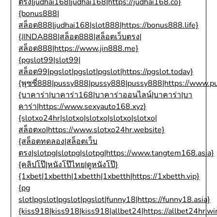
ตรง|judhai168|judhai168|https://judhai168.co}
{bonus888|
สล็อต888|judhai168|slot888|https://bonus888.life}
{JINDA888|สล็อต888|สล็อตเว็บตรง|
สล็อต888|https://www.jin888.me}
{pgslot99|slot99|
สล็อต99|pgslot|pgslot|pgslot|https://pgslot.today}
{พุซซี่888|pussy888|pussy888|pussy888|https://www.p
{บาคาร่า|บาคาร่า168|บาคาร่าออนไลน์|บาคาร่า|บา
คาร่า|https://www.sexyauto168.xyz}
{slotxo24hr|slotxo|slotxo|slotxo|slotxo|
สล็อตxo|https://www.slotxo24hr.website}
{สล็อตทดลอง|สล็อตเว็บ
ตรง|slotpg|slotpg|slotpg|https://www.tangtem168.asia}
{คลิปโป๊|หนังโป๊ไทย|ดูหนังโป๊}
{1xbet|1xbetth|1xbetth|1xbetth|https://1xbetth.vip}
{pg
slot|pgslot|pgslot|pgslot|funny18|https://funny18.asia}
{kiss918|kiss918|kiss918|allbet24|https://allbet24hr.wi