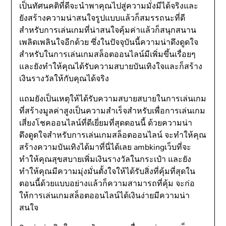
เป็นทัศนคติที่ดีจะนำพาคุณไปสู่ความมั่งมีได้จริงและ
ยังสร้างความน่าสนใจรูปแบบแล้วก็สมรรถนะที่ดี
สำหรับการเล่นเกมที่น่าสนใจคุ้มค่าแล้วก็สนุกสนาน
เพลิดเพลินใจอีกด้วย ซึ่งในปัจจุบันนี้ความน่าดึงดูดใจ
สำหรับในการเล่นเกมสล็อตออนไลน์มีเพิ่มขึ้นเรื่อยๆ
และยังทำให้คุณได้รับความสบายบันเทิงใจและก็สร้าง
เงินรางวัลให้กับคุณได้จริง
แถมยังเป็นเหตุให้ได้รับความสบายสบายในการเล่นเกม
ที่สร้างมูลค่าสูงเป็นความสำเร็จสำหรับเพื่อการเล่นเกม
เสี่ยงโชคออนไลน์ที่ดีเยี่ยมที่สุดตอนนี้ ด้วยความน่า
ดึงดูดใจสำหรับการเล่นเกมสล็อตออนไลน์ จะทำให้คุณ
สร้างความบันเทิงได้มาที่นี่ได้เลย ambkingเว็บที่จะ
ทำให้คุณสุขสบายเพิ่มเงินรางวัลในกระเป๋า และยัง
ทำให้คุณมีความมุ่งมั่นตั้งใจให้ได้รับสิ่งที่คุ้มที่สุดใน
ตอนนี้ด้วยแบบอย่างแล้วก็ความสามารถที่คุ้ม จะก่อ
ให้การเล่นเกมสล็อตออนไลน์ได้เงินง่ายมีความน่า
สนใจ