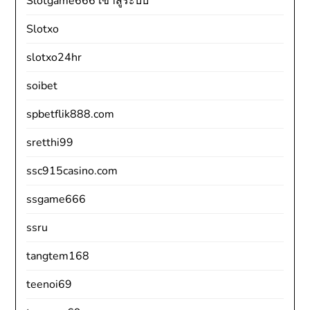
Slotgame666 เข้าสู่ระบบ
Slotxo
slotxo24hr
soibet
spbetflik888.com
sretthi99
ssc915casino.com
ssgame666
ssru
tangtem168
teenoi69