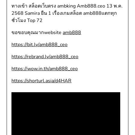
ทางเข้า สล็อตเว็บตรง ambking Amb888.ceo 13 พ.ค.
2568 Samira ยืน 1 เรื่องเกมสล็อต amb888แตกทุก
ชั่วโมง Top 72
ขอขอบคุณมากwebsite
amb888
https://bit.ly/amb888_ceo
https://rebrand.ly/amb888_ceo
https://wow.in.th/amb888_ceo
https://shorturl.asia/d4HAR