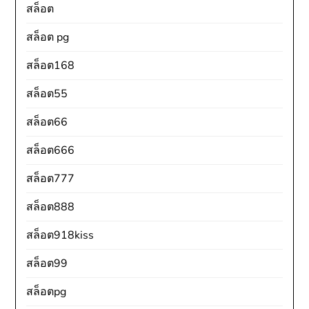
สล็อต
สล็อต pg
สล็อต168
สล็อต55
สล็อต66
สล็อต666
สล็อต777
สล็อต888
สล็อต918kiss
สล็อต99
สล็อตpg