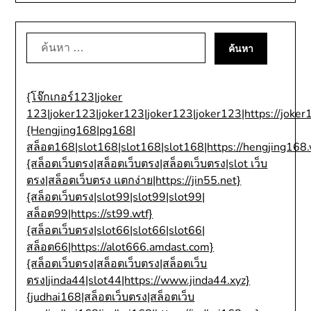
ค้นหา
สำหรับ:
{โจ๊กเกอร์123|joker
123|joker123|joker123|joker123|joker123|https://joker
{Hengjing168|pg168|
สล็อต168|slot168|slot168|slot168|https://hengjing168.
{สล็อตเว็บตรง|สล็อตเว็บตรง|สล็อตเว็บตรง|slot เว็บ
ตรง|สล็อตเว็บตรง แตกง่าย|https://jin55.net}
{สล็อตเว็บตรง|slot99|slot99|slot99|
สล็อต99|https://st99.wtf}
{สล็อตเว็บตรง|slot66|slot66|slot66|
สล็อต66|https://alot666.amdast.com}
{สล็อตเว็บตรง|สล็อตเว็บตรง|สล็อตเว็บ
ตรง|jinda44|slot44|https://www.jinda44.xyz}
{judhai168|สล็อตเว็บตรง|สล็อตเว็บ