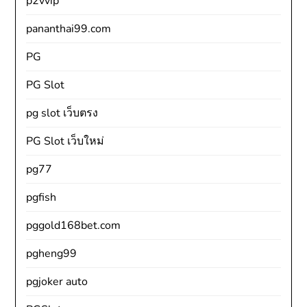
p2vvip
pananthai99.com
PG
PG Slot
pg slot เว็บตรง
PG Slot เว็บใหม่
pg77
pgfish
pggold168bet.com
pgheng99
pgjoker auto