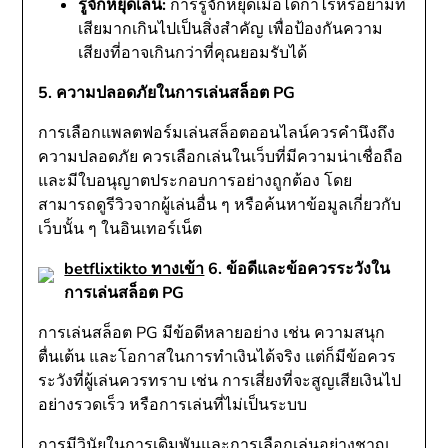
รู้จักหยุดเล่น:
การรู้จักหยุดเมื่อได้กำไรหรือยามที่
เสียมากเกินไปเป็นสิ่งสำคัญ เพื่อป้องกันความ
เสียงที่อาจเกินกว่าที่คุณยอมรับได้
5. ความปลอดภัยในการเล่นสล็อต PG
การเลือกแพลตฟอร์มเล่นสล็อตออนไลน์ควรคำนึงถึง
ความปลอดภัย ควรเลือกเล่นในเว็บที่มีความน่าเชื่อถือ
และมีใบอนุญาตประกอบการอย่างถูกต้อง โดย
สามารถดูรีวิวจากผู้เล่นอื่น ๆ หรือค้นหาข้อมูลเกี่ยวกับ
เว็บนั้น ๆ ในอินเทอร์เน็ต
betflixtikto ทางเข้า
6. ข้อดีและข้อควรระวังใน
การเล่นสล็อต PG
การเล่นสล็อต PG มีข้อดีหลายอย่าง เช่น ความสนุก
ตื่นเต้น และโอกาสในการทำเงินได้จริง แต่ก็มีข้อควร
ระวังที่ผู้เล่นควรทราบ เช่น การเสี่ยงที่จะสูญเสียเงินไป
อย่างรวดเร็ว หรือการเล่นที่ไม่เป็นระบบ
การมีวินัยในการเดิมพันและการเลือกเล่นอย่างชาญ