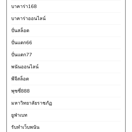
บาคาร่า168
บาคาร่าออนไลน์
ปั่นสล็อต
ปั่นแตก66
ปั่นแตก77
พนันออนไลน์
พีจีสล็อต
พุซซี่888
มหาวิทยาลัยราชภัฏ
ยูฟ่าเบท
รับทำเว็บพนัน