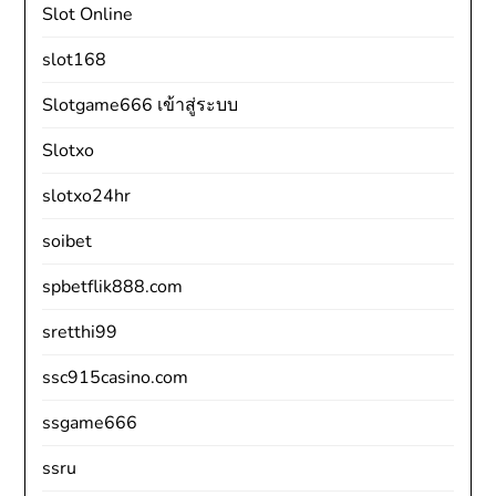
Slot Online
slot168
Slotgame666 เข้าสู่ระบบ
Slotxo
slotxo24hr
soibet
spbetflik888.com
sretthi99
ssc915casino.com
ssgame666
ssru