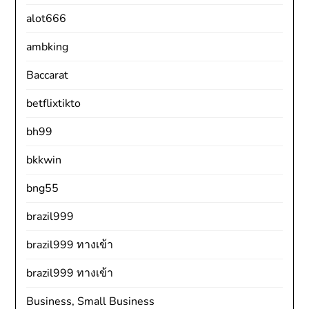
alot666
ambking
Baccarat
betflixtikto
bh99
bkkwin
bng55
brazil999
brazil999 ทางเข้า
brazil999 ทางเข้า
Business, Small Business