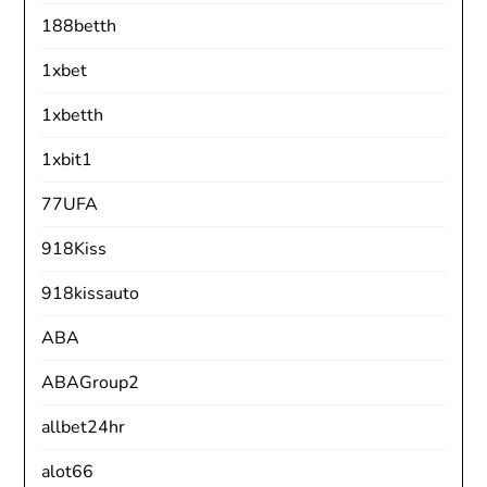
188betth
1xbet
1xbetth
1xbit1
77UFA
918Kiss
918kissauto
ABA
ABAGroup2
allbet24hr
alot66