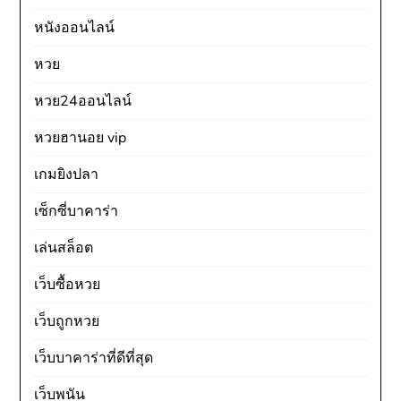
หนังออนไลน์
หวย
หวย24ออนไลน์
หวยฮานอย vip
เกมยิงปลา
เซ็กซี่บาคาร่า
เล่นสล็อต
เว็บซื้อหวย
เว็บถูกหวย
เว็บบาคาร่าที่ดีที่สุด
เว็บพนัน