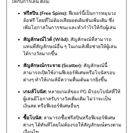
ให้กับการเล่น ดังนี้:
ฟรีสปิน (Free Spins):
ฟีเจอร์นี้เป็นการหมุนวง
ล้อฟรี โดยที่ไม่ต้องเสียยอดเดิมพันเพิ่มเติม ซึ่ง
เพิ่มโอกาสในการชนะและทำกำไรให้กับผู้เล่น
สัญลักษณ์ไวด์ (Wild):
สัญลักษณ์ที่สามารถ
แทนที่สัญลักษณ์อื่น ๆ ในเกมส์เพื่อช่วยให้ผู้เล่น
ได้รางวัลมากขึ้น
สัญลักษณ์กระจาย (Scatter):
สัญลักษณ์นี้
สามารถเปิดใช้งานฟีเจอร์พิเศษหรือโบนัสรอบ
ต่างๆ ทำให้เกมส์มีความตื่นเต้นมากยิ่งขึ้น
เกมส์โบนัส:
หลายเกมส์ของ PG มีรอบโบนัสที่ให้
ผู้เล่นมีโอกาสรับรางวัลเพิ่มเติม ไม่ว่าจะเป็น
เงินสด หรือฟีเจอร์พิเศษอื่นๆ
ซื้อโบนัส:
สามารถซื้อฟรีสปินหรือฟีเจอร์พิเศษ
ต่างๆ ได้ทันทีโดยไม่ต้องรอให้สัญลักษณ์ตรงตาม
เงื่อนไข