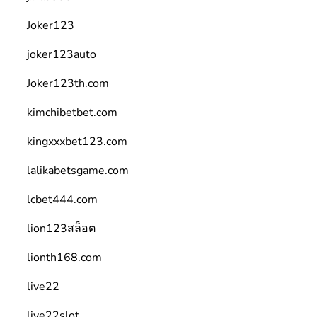
Joker123
joker123auto
Joker123th.com
kimchibetbet.com
kingxxxbet123.com
lalikabetsgame.com
lcbet444.com
lion123สล็อต
lionth168.com
live22
live22slot