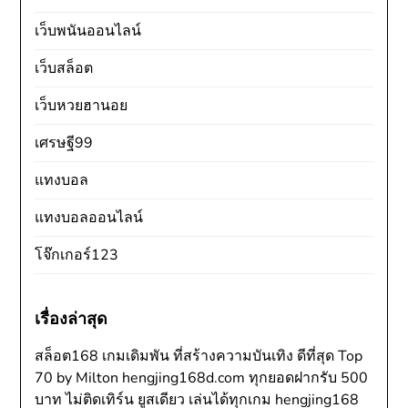
เว็บพนันออนไลน์
เว็บสล็อต
เว็บหวยฮานอย
เศรษฐี99
แทงบอล
แทงบอลออนไลน์
โจ๊กเกอร์123
เรื่องล่าสุด
สล็อต168 เกมเดิมพัน ที่สร้างความบันเทิง ดีที่สุด Top
70 by Milton hengjing168d.com ทุกยอดฝากรับ 500
บาท ไม่ติดเทิร์น ยูสเดียว เล่นได้ทุกเกม hengjing168