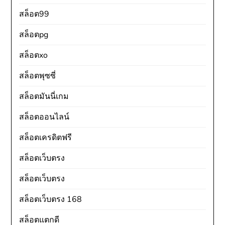
สล็อต99
สล็อตpg
สล็อตxo
สล็อตพุซซี่
สล็อตมันนี่เกม
สล็อตออนไลน์
สล็อตเครดิตฟรี
สล็อตเว็บตรง
สล็อตเว็บตรง
สล็อตเว็บตรง 168
สล็อตแตกดี