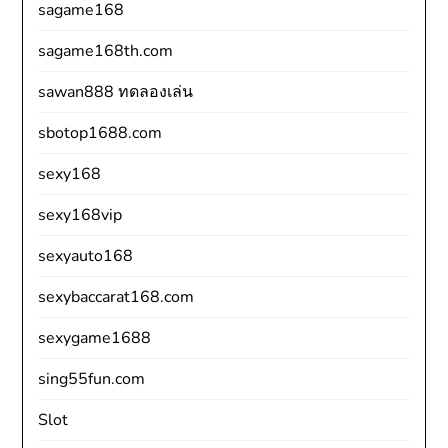
sagame168
sagame168th.com
sawan888 ทดลองเล่น
sbotop1688.com
sexy168
sexy168vip
sexyauto168
sexybaccarat168.com
sexygame1688
sing55fun.com
Slot