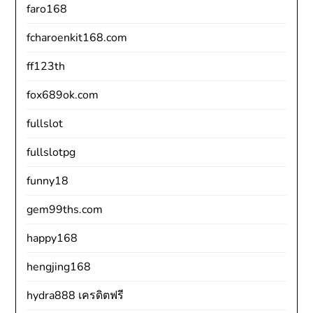
faro168
fcharoenkit168.com
ff123th
fox689ok.com
fullslot
fullslotpg
funny18
gem99ths.com
happy168
hengjing168
hydra888 เครดิตฟรี