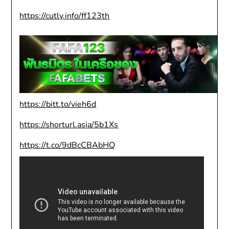
https://cutly.info/ff123th
https://bitt.to/vieh6d
https://shorturl.asia/5b1Xs
https://t.co/9dBcCBAbHQ