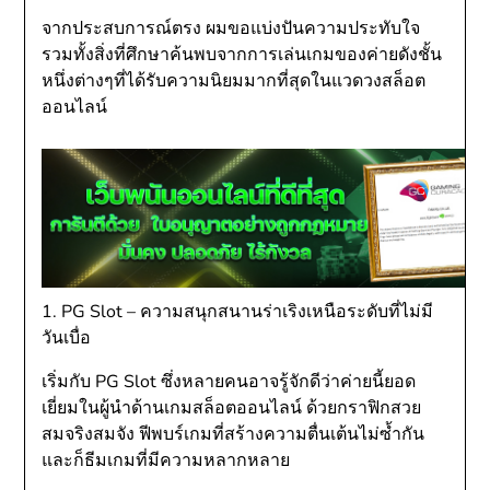
จากประสบการณ์ตรง ผมขอแบ่งปันความประทับใจ
รวมทั้งสิ่งที่ศึกษาค้นพบจากการเล่นเกมของค่ายดังชั้น
หนึ่งต่างๆที่ได้รับความนิยมมากที่สุดในแวดวงสล็อต
ออนไลน์
1. PG Slot – ความสนุกสนานร่าเริงเหนือระดับที่ไม่มี
วันเบื่อ
เริ่มกับ PG Slot ซึ่งหลายคนอาจรู้จักดีว่าค่ายนี้ยอด
เยี่ยมในผู้นำด้านเกมสล็อตออนไลน์ ด้วยกราฟิกสวย
สมจริงสมจัง ฟีพบร์เกมที่สร้างความตื่นเต้นไม่ซ้ำกัน
และก็ธีมเกมที่มีความหลากหลาย