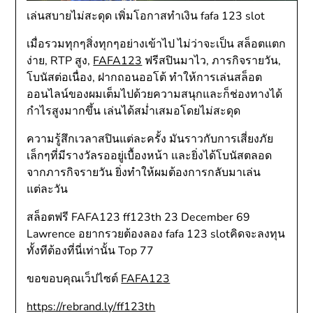
เล่นสบายไม่สะดุด เพิ่มโอกาสทำเงิน fafa 123 slot
เมื่อรวมทุกๆสิ่งทุกๆอย่างเข้าไป ไม่ว่าจะเป็น สล็อตแตก
ง่าย, RTP สูง,
FAFA123
ฟรีสปินมาไว, ภารกิจรายวัน,
โบนัสต่อเนื่อง, ฝากถอนออโต้ ทำให้การเล่นสล็อต
ออนไลน์ของผมเต็มไปด้วยความสนุกและก็ช่องทางได้
กำไรสูงมากขึ้น เล่นได้สม่ำเสมอโดยไม่สะดุด
ความรู้สึกเวลาสปินแต่ละครั้ง มันราวกับการเสี่ยงภัย
เล็กๆที่มีรางวัลรออยู่เบื้องหน้า และยิ่งได้โบนัสตลอด
จากภารกิจรายวัน ยิ่งทำให้ผมต้องการกลับมาเล่น
แต่ละวัน
สล็อตฟรี FAFA123 ff123th 23 December 69
Lawrence อยากรวยต้องลอง fafa 123 slotคิดจะลงทุน
ทั้งทีต้องที่นี่เท่านั้น Top 77
ขอขอบคุณเว็ปไซต์
FAFA123
https://rebrand.ly/ff123th