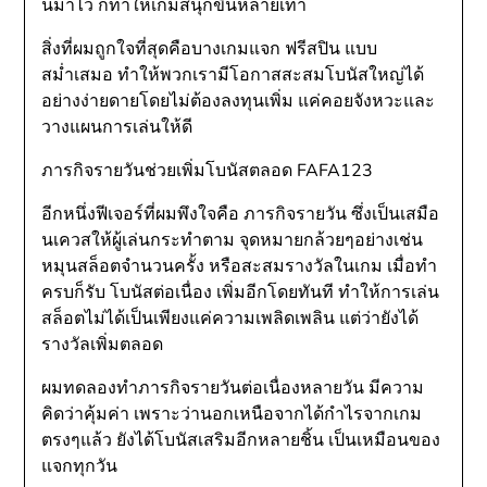
นมาไว ก็ทำให้เกมสนุกขึ้นหลายเท่า
สิ่งที่ผมถูกใจที่สุดคือบางเกมแจก ฟรีสปิน แบบ
สม่ำเสมอ ทำให้พวกเรามีโอกาสสะสมโบนัสใหญ่ได้
อย่างง่ายดายโดยไม่ต้องลงทุนเพิ่ม แค่คอยจังหวะและ
วางแผนการเล่นให้ดี
ภารกิจรายวันช่วยเพิ่มโบนัสตลอด FAFA123
อีกหนึ่งฟีเจอร์ที่ผมพึงใจคือ ภารกิจรายวัน ซึ่งเป็นเสมือ
นเควสให้ผู้เล่นกระทำตาม จุดหมายกล้วยๆอย่างเช่น
หมุนสล็อตจำนวนครั้ง หรือสะสมรางวัลในเกม เมื่อทำ
ครบก็รับ โบนัสต่อเนื่อง เพิ่มอีกโดยทันที ทำให้การเล่น
สล็อตไม่ได้เป็นเพียงแค่ความเพลิดเพลิน แต่ว่ายังได้
รางวัลเพิ่มตลอด
ผมทดลองทำภารกิจรายวันต่อเนื่องหลายวัน มีความ
คิดว่าคุ้มค่า เพราะว่านอกเหนือจากได้กำไรจากเกม
ตรงๆแล้ว ยังได้โบนัสเสริมอีกหลายชิ้น เป็นเหมือนของ
แจกทุกวัน