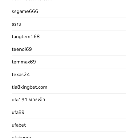
ssgame666
ssru
tangtem168
teenoi69
temmax69
texas24
tia8kingbet.com
ufa191 ทางเข้า
ufa89
ufabet
ufabomb