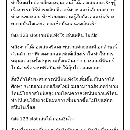
ทำให้ผมไม่ต้องเสี่ยงลงทุนก่อนก็ได้ลองเล่นเกมจริงๆรู้
เรื่องกรรมวิธีชำระเงิน ฟีเจอร์ต่างๆและก็ลักษณะการ
ทำงานของเกม ซึ่งช่วยลดความรู้สึกกังวลและก็สร้าง
ความมั่นใจและความเชื่อมั่นก่อนลงเงินจริง
fafa 123 slot เกมบันเทิงใจ เล่นเพลิน ไม่เบื่อ
หลังจากได้ลองเล่นจริง ผมพบว่าแต่ละเกมมีเอกลักษณ์
ส่วนตัว กราฟิกงดงามเอฟเฟกต์เสียงเร้าใจ ทำให้การ
หมุนแต่ละครั้งสนุกรวมทั้งเพลินมาก บางเกมมีฟีพบร์
โบนัส หรือรอบฟรีสปิน ทำให้ลุ้นได้ตลอดเวลา
สิ่งที่ทำให้ประสบการณ์นี้บันเทิงใจเพิ่มขึ้น เป็นการได้
ศึกษา ระบบเกมแบบเรียลไทม์ ผมสามารถสังเกตว่าเกม
ไหนมีโอกาสโบนัสสูง เกมไหนควรลงพนันมากแค่ไหน
ทำให้เล่นได้อย่างมีแผนการเพิ่มมากขึ้น ไม่ใช่แค่กด
สปินไปเรื่อย
fafa 123 slot
เล่นได้ ถอนเงินไว