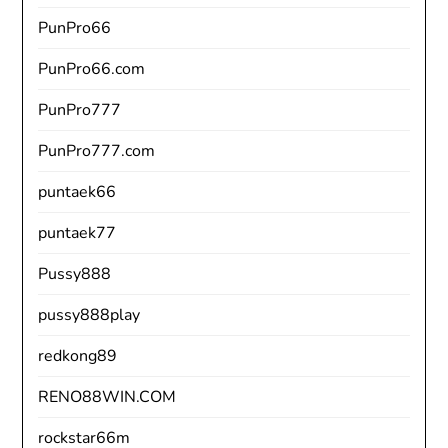
PunPro66
PunPro66.com
PunPro777
PunPro777.com
puntaek66
puntaek77
Pussy888
pussy888play
redkong89
RENO88WIN.COM
rockstar66m