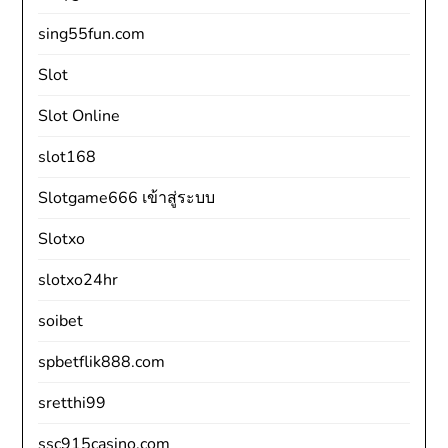
sing55fun.com
Slot
Slot Online
slot168
Slotgame666 เข้าสู่ระบบ
Slotxo
slotxo24hr
soibet
spbetflik888.com
sretthi99
ssc915casino.com