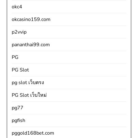
okc4
okcasino159.com
p2vvip
pananthai99.com
PG
PG Slot
pg slot เว็บตรง
PG Slot เว็บใหม่
pg77
pgfish
pggold168bet.com