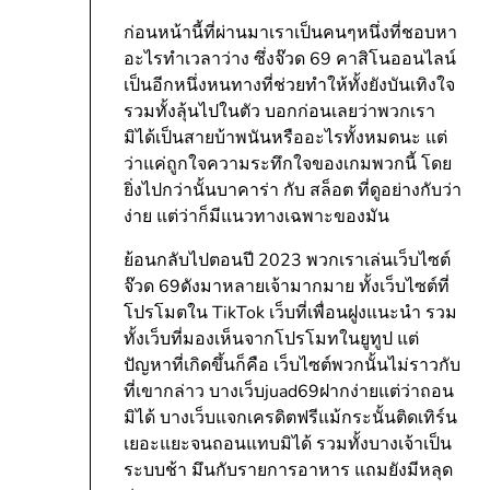
ก่อนหน้านี้ที่ผ่านมาเราเป็นคนๆหนึ่งที่ชอบหา
อะไรทำเวลาว่าง ซึ่งจ๊วด 69 คาสิโนออนไลน์
เป็นอีกหนึ่งหนทางที่ช่วยทำให้ทั้งยังบันเทิงใจ
รวมทั้งลุ้นไปในตัว บอกก่อนเลยว่าพวกเรา
มิได้เป็นสายบ้าพนันหรืออะไรทั้งหมดนะ แต่
ว่าแค่ถูกใจความระทึกใจของเกมพวกนี้ โดย
ยิ่งไปกว่านั้นบาคาร่า กับ สล็อต ที่ดูอย่างกับว่า
ง่าย แต่ว่าก็มีแนวทางเฉพาะของมัน
ย้อนกลับไปตอนปี 2023 พวกเราเล่นเว็บไซต์
จ๊วด 69ดังมาหลายเจ้ามากมาย ทั้งเว็บไซต์ที่
โปรโมตใน TikTok เว็บที่เพื่อนฝูงแนะนำ รวม
ทั้งเว็บที่มองเห็นจากโปรโมทในยูทูป แต่
ปัญหาที่เกิดขึ้นก็คือ เว็บไซต์พวกนั้นไม่ราวกับ
ที่เขากล่าว บางเว็บjuad69ฝากง่ายแต่ว่าถอน
มิได้ บางเว็บแจกเครดิตฟรีแม้กระนั้นติดเทิร์น
เยอะแยะจนถอนแทบมิได้ รวมทั้งบางเจ้าเป็น
ระบบช้า มึนกับรายการอาหาร แถมยังมีหลุด