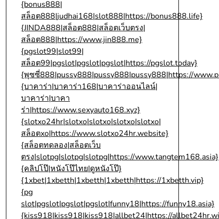
{bonus888|
สล็อต888|judhai168|slot888|https://bonus888.life}
{JINDA888|สล็อต888|สล็อตเว็บตรง|
สล็อต888|https://www.jin888.me}
{pgslot99|slot99|
สล็อต99|pgslot|pgslot|pgslot|https://pgslot.today}
{พุซซี่888|pussy888|pussy888|pussy888|https://www.p
{บาคาร่า|บาคาร่า168|บาคาร่าออนไลน์|
บาคาร่า|บาคา
ร่า|https://www.sexyauto168.xyz}
{slotxo24hr|slotxo|slotxo|slotxo|slotxo|
สล็อตxo|https://www.slotxo24hr.website}
{สล็อตทดลอง|สล็อตเว็บ
ตรง|slotpg|slotpg|slotpg|https://www.tangtem168.asia}
{คลิปโป๊|หนังโป๊ไทย|ดูหนังโป๊}
{1xbet|1xbetth|1xbetth|1xbetth|https://1xbetth.vip}
{pg
slot|pgslot|pgslot|pgslot|funny18|https://funny18.asia}
{kiss918|kiss918|kiss918|allbet24|https://allbet24hr.w