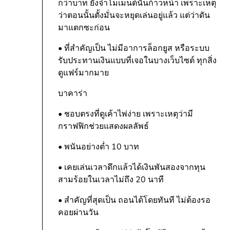
กว่าบาท ยังจำโมเมนต์นั้นก้าวหน้า เพราะเหตุ
ว่าตอนนั้นตั้งมั่นจะหยุดเล่นอยู่แล้ว แต่ว่าดัน
มาแตกซะก่อน
• ที่สำคัญเป็น ไม่มีอาการล็อกยูส หรือระบบ
รับประทานเงินแบบที่เจอในบางเว็บไซต์ ทุกสิ่ง
ดูแฟร์มากมาย
บาคาร่า
• ชอบตรงที่ดูเค้าไพ่ง่าย เพราะเหตุว่ามี
กราฟฟิกช่วยแสดงผลลัพธ์
• พนันอย่างต่ำ 10 บาท
• เคยเล่นเวลาดึกแล้วได้เงินพันสองจากทุน
สามร้อยในเวลาไม่ถึง 20 นาที
• สำคัญที่สุดเป็น ถอนได้โดยทันที ไม่ต้องรอ
คอยผ่านวัน