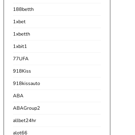
188betth
1xbet
1xbetth
1xbit1
77UFA
918Kiss
918kissauto
ABA
ABAGroup2
allbet24hr
alot66