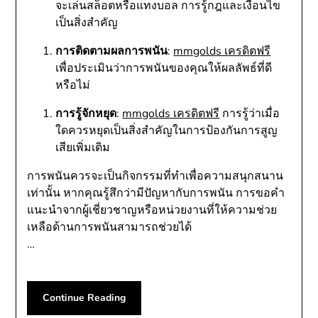
จะเล่นสล็อตหรือแทงบอล การรู้กฎและเงื่อนไข
เป็นสิ่งสำคัญ
การติดตามผลการพนัน
:
mmgolds เครดิตฟรี
เพื่อประเมินว่าการพนันของคุณให้ผลลัพธ์ที่ดี
หรือไม่
การรู้จักหยุด
:
mmgolds เครดิตฟรี
การรู้ว่าเมื่อ
ใดควรหยุดเป็นสิ่งสำคัญในการป้องกันการสูญ
เสียเพิ่มเติม
การพนันควรจะเป็นกิจกรรมที่ทำเพื่อความสนุกสนาน
เท่านั้น หากคุณรู้สึกว่ามีปัญหากับการพนัน การขอคำ
แนะนำจากผู้เชี่ยวชาญหรือหน่วยงานที่ให้ความช่วย
เหลือด้านการพนันสามารถช่วยได้
…
Continue Reading