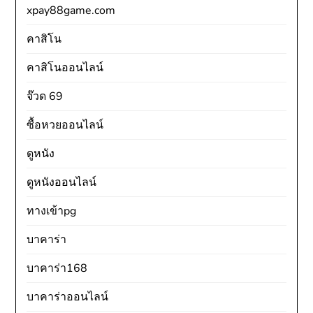
xpay88game.com
คาสิโน
คาสิโนออนไลน์
จ๊วด 69
ซื้อหวยออนไลน์
ดูหนัง
ดูหนังออนไลน์
ทางเข้าpg
บาคาร่า
บาคาร่า168
บาคาร่าออนไลน์