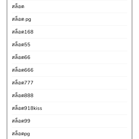
สล็อต
สล็อต pg
สล็อต168
สล็อต55
สล็อต66
สล็อต666
สล็อต777
สล็อต888
สล็อต918kiss
สล็อต99
สล็อตpg