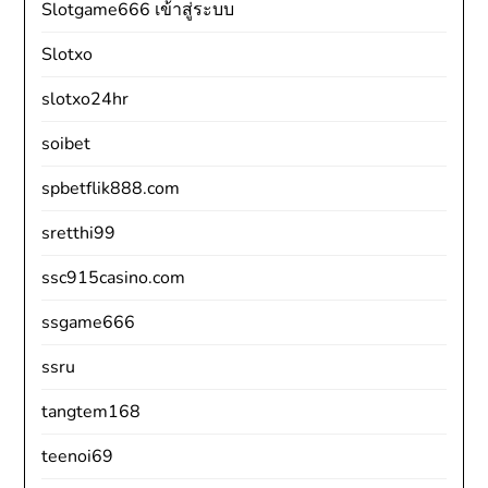
Slotgame666 เข้าสู่ระบบ
Slotxo
slotxo24hr
soibet
spbetflik888.com
sretthi99
ssc915casino.com
ssgame666
ssru
tangtem168
teenoi69