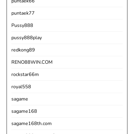
puntaek66
puntaek77
Pussy888
pussy888play
redkong89
RENO88WIN.COM
rockstar66m
royal558
sagame
sagame168
sagame168th.com