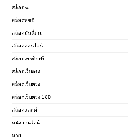
สล็อตxo
สล็อตพุซซี่
สล็อตมันนี่เกม
สล็อตออนไลน์
สล็อตเครดิตฟรี
สล็อตเว็บตรง
สล็อตเว็บตรง
สล็อตเว็บตรง 168
สล็อตแตกดี
หนังออนไลน์
หวย