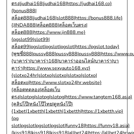
ตรง|judhai168|judhai168|https://judhai168.co}
{bonus888|
สล็อต888|judhai168|slot888|https://bonus888.life}
{JINDA888|สล็อต888|สล็อตเว็บตรง|
สล็อต888|https://www.jin888.me}
{pgslot99|slot99|
สล็อต99|pgslot|pgslot|pgslot|https://pgslot.today}
{พุซซี่888|pussy888|pussy888|pussy888|https://www.p
{บาคาร่า|บาคาร่า168|บาคาร่าออนไลน์|บาคาร่า|บา
คาร่า|https://www.sexyauto168.xyz}
{slotxo24hr|slotxo|slotxo|slotxo|slotxo|
สล็อตxo|https://www.slotxo24hr.website}
{สล็อตทดลอง|สล็อตเว็บ
ตรง|slotpg|slotpg|slotpg|https://www.tangtem168.asia}
{คลิปโป๊|หนังโป๊ไทย|ดูหนังโป๊}
{1xbet|1xbetth|1xbetth|1xbetth|https://1xbetth.vip}
{pg
slot|pgslot|pgslot|pgslot|funny18|https://funny18.asia}
{kiss918|kiss918|kiss918|allbet24|https://allbet24hr.wi