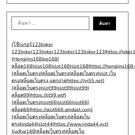
ค้นหา
สำหรับ:
{โจ๊กเกอร์123|joker
123|joker123|joker123|joker123|joker123|https://joker
{Hengjing168|pg168|
สล็อต168|slot168|slot168|slot168|https://hengjing168.
{สล็อตเว็บตรง|สล็อตเว็บตรง|สล็อตเว็บตรง|slot เว็บ
ตรง|สล็อตเว็บตรง แตกง่าย|https://jin55.net}
{สล็อตเว็บตรง|slot99|slot99|slot99|
สล็อต99|https://st99.wtf}
{สล็อตเว็บตรง|slot66|slot66|slot66|
สล็อต66|https://alot666.amdast.com}
{สล็อตเว็บตรง|สล็อตเว็บตรง|สล็อตเว็บ
ตรง|jinda44|slot44|https://www.jinda44.xyz}
{judhai168|สล็อตเว็บตรง|สล็อตเว็บ