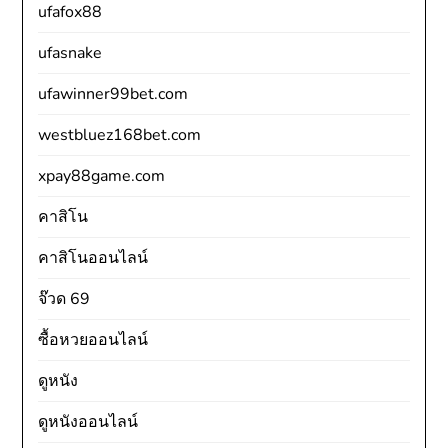
ufafox88
ufasnake
ufawinner99bet.com
westbluez168bet.com
xpay88game.com
คาสิโน
คาสิโนออนไลน์
จ๊วด 69
ซื้อหวยออนไลน์
ดูหนัง
ดูหนังออนไลน์