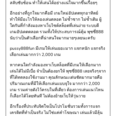
สลับซับซ้อน ทำให้เล่นได้อย่างแน่ใจมากขึ้นเรื่อยๆ
อีกอย่างที่ถูกใจมากคือมี เกมใหม่อัปเดตทุกอาทิตย์
ทำให้มีอะไรให้ลองเล่นตลอด ไม่ซ้ำซาก ไม่ซ้ำเดิม ผู้
ใดกันที่กำลังมองหาเว็บไซต์สล็อตที่เล่นง่าย ระบบดี
เกมอัปเดตตลอด รวมทั้งให้ประสบการณ์คุ้ม พุซซี่888
นับว่าเป็นตัวเลือกที่น่าสนใจมากมายๆเลยนะครับ
pussy888fun มีเกมให้เล่นเยอะมาก แจกหนัก แจกจริง
เลือกเล่นมากกว่า 2,000 เกม
หากคนใดกำลังมองหาเว็บสล็อตที่มีเกมให้เลือกมาก
เล่นได้ไม่มีเบื่อ จำเป็นต้องยกให้ พุซซี่888 เลยจริงๆจาก
ที่ได้ทดลองใช้งานมา คุณลักษณะเด่นชัดมากมายคือ
ปริมาณเกมที่มีให้เลือกเล่นแบบจุใจ มากกว่า 2,000
เกม รวมค่ายดังไว้ครบในที่เดียว ต้องการเล่นแนวไหน
ก็เลือกได้โดยทันที ไม่ต้องย้ายเว็บให้วุ่นวาย
อีกเรื่องที่ประทับจิตใจเป็นโปรโมชั่นรวมทั้งการแจก
เครดิตที่ทำเป็นจริง ไม่ใช่แค่คำโฆษณา เล่นแล้วมีลุ้น