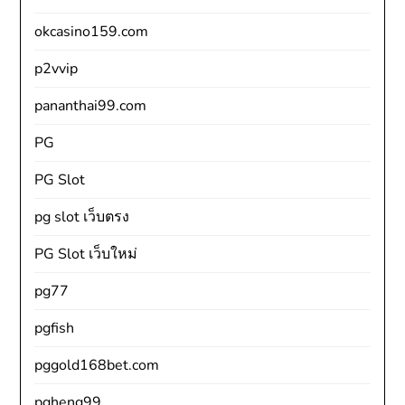
okcasino159.com
p2vvip
pananthai99.com
PG
PG Slot
pg slot เว็บตรง
PG Slot เว็บใหม่
pg77
pgfish
pggold168bet.com
pgheng99