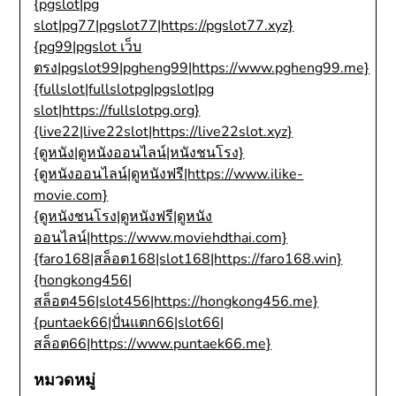
{pgslot|pg
slot|pg77|pgslot77|https://pgslot77.xyz}
{pg99|pgslot เว็บ
ตรง|pgslot99|pgheng99|https://www.pgheng99.me}
{fullslot|fullslotpg|pgslot|pg
slot|https://fullslotpg.org}
{live22|live22slot|https://live22slot.xyz}
{ดูหนัง|ดูหนังออนไลน์|หนังชนโรง}
{ดูหนังออนไลน์|ดูหนังฟรี|https://www.ilike-
movie.com}
{ดูหนังชนโรง|ดูหนังฟรี|ดูหนัง
ออนไลน์|https://www.moviehdthai.com}
{faro168|สล็อต168|slot168|https://faro168.win}
{hongkong456|
สล็อต456|slot456|https://hongkong456.me}
{puntaek66|ปั่นแตก66|slot66|
สล็อต66|https://www.puntaek66.me}
หมวดหมู่