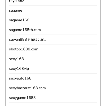
royal558
sagame
sagame168
sagame168th.com
sawan888 ทดลองเล่น
sbotop1688.com
sexy168
sexy168vip
sexyauto168
sexybaccarat168.com
sexygame1688