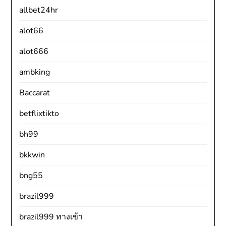
allbet24hr
alot66
alot666
ambking
Baccarat
betflixtikto
bh99
bkkwin
bng55
brazil999
brazil999 ทางเข้า