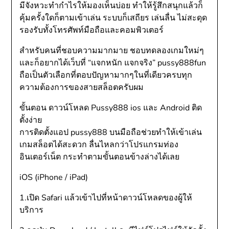
มีจังหวะทำกำไรให้มองเห็นบ่อย ทำให้รู้สึกสนุกแล้วก็
คุ้มครั้งใดก็ตามเข้าเล่น ระบบก็เสถียร เล่นลื่น ไม่สะดุด
รองรับทั้งโทรศัพท์มือถือและคอมพิวเตอร์
สำหรับคนที่ชอบความมากมาย ชอบทดลองเกมใหม่ๆ
และก็อยากได้เว็บที่ “แจกหนัก แจกจริง” pussy888fun
ถือเป็นตัวเลือกที่ตอบปัญหามากๆในที่เดียวครบทุก
ความต้องการของสายสล็อตครับผม
ขั้นตอน ดาวน์โหลด Pussy888 ios และ Android ติด
ตั้งง่าย
การติดตั้งแอป pussy888 บนมือถือช่วยทำให้เข้าเล่น
เกมสล็อตได้สะดวก ลื่นไหลกว่าโปรแกรมท่อง
อินเตอร์เน็ต กระทำตามขั้นตอนข้างล่างได้เลย
iOS (iPhone / iPad)
1.เปิด Safari แล้วเข้าไปที่หน้าดาวน์โหลดของผู้ให้
บริการ