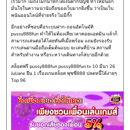
เร็วมาก ไม่ถึงไม่กี่นาทีก็ได้เงินฝากบัญชี ทำให้มั่นอก
มั่นใจในความน่านับถือของเว็บมากยิ่งขึ้น ว่าเป็นเว็บ
พนันออนไลน์ที่จ่ายจริง ไม่มีกั๊ก
อีกอย่างที่ชอบคือระบบฝาก-ถอนอัตโนมัติ
pussy888fun ทำให้ไม่ต้องเสียเวลาคอยแอดมิน แล้วก็
สามารถเล่นต่อได้โดยทันทีเมื่อพร้อม แถมยังรองรับ
การเล่นผ่านมือถือเต็มต้นแบบ จะเล่นที่บ้าน สถานที่
สำหรับทำงาน หรือระหว่างเดินทางก็สบายอีกด้วย
สล็อตฟรี pussy888fun pussy888fun.tv 10 มีนา 26
Juliane ยืน 1 เรื่องเกมสล็อต พุซซี่888 ปลดหนี้ได้ง่ายๆ
Top 96