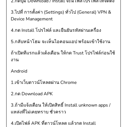
2.กดปุ่ม Download / Install จะมีไฟล์โปรไฟล์ให้จัดตั้ง
3.ไปที่ การตั้งค่า (Settings) ทั่วไป (General) VPN &
Device Management
4.กด Install โปรไฟล์ และยืนยันรหัสผ่านเครื่อง
5.กลับหน้าโฮม จะเห็นไอคอนแอป พร้อมเข้าใช้งาน
ถ้าเปิดทีแรกแล้วเด้งเตือน ให้กด Trust โปรไฟล์ก่อนใช้
งาน
Android
1.เข้าเว็บดาวน์โหลดผ่าน Chrome
2.กด Download APK
3.ถ้ามีแจ้งเตือน ให้เปิดสิทธิ์ Install unknown apps /
แหล่งที่ไม่เคยทราบ ชั่วคราว
4.เปิดไฟล์ APK ที่ดาวน์โหลด แล้วกด Install