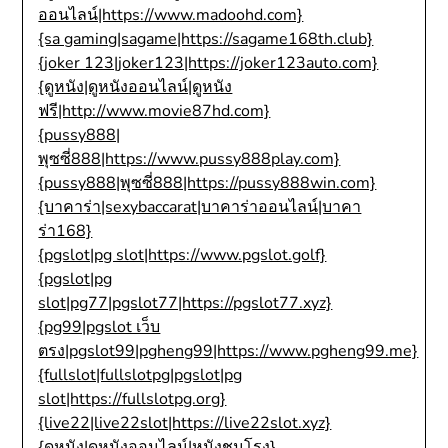
ออนไลน์|https://www.madoohd.com}
{sa gaming|sagame|https://sagame168th.club}
{joker 123|joker123|https://joker123auto.com}
{ดูหนัง|ดูหนังออนไลน์|ดูหนัง
ฟรี|http://www.movie87hd.com}
{pussy888|
พุซซี่888|https://www.pussy888play.com}
{pussy888|พุซซี่888|https://pussy888win.com}
{บาคาร่า|sexybaccarat|บาคาร่าออนไลน์|บาคา
ร่า168}
{pgslot|pg slot|https://www.pgslot.golf}
{pgslot|pg
slot|pg77|pgslot77|https://pgslot77.xyz}
{pg99|pgslot เว็บ
ตรง|pgslot99|pgheng99|https://www.pgheng99.me}
{fullslot|fullslotpg|pgslot|pg
slot|https://fullslotpg.org}
{live22|live22slot|https://live22slot.xyz}
{ดูหนัง|ดูหนังออนไลน์|หนังชนโรง}