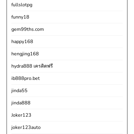
fullslotpg
funny18
gem99ths.com
happy168
hengjing168
hydra888 เครดิตฟรี
ib888pro.bet
jinda55
jinda888
Joker123
joker123auto