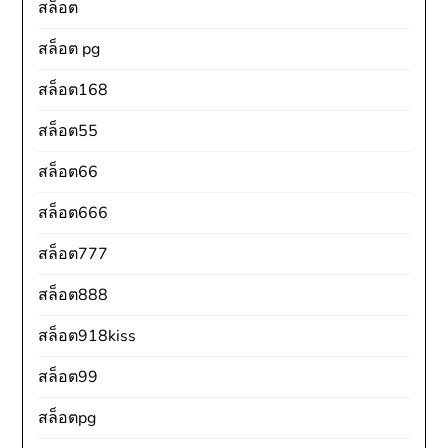
สล็อต
สล็อต pg
สล็อต168
สล็อต55
สล็อต66
สล็อต666
สล็อต777
สล็อต888
สล็อต918kiss
สล็อต99
สล็อตpg