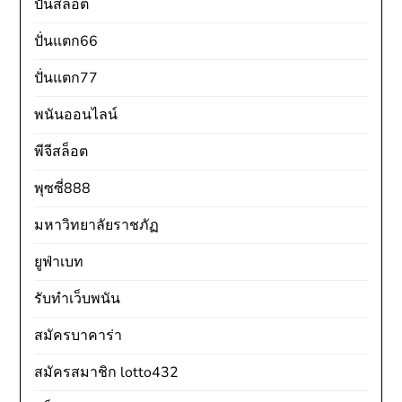
ปั่นสล็อต
ปั่นแตก66
ปั่นแตก77
พนันออนไลน์
พีจีสล็อต
พุซซี่888
มหาวิทยาลัยราชภัฏ
ยูฟ่าเบท
รับทำเว็บพนัน
สมัครบาคาร่า
สมัครสมาชิก lotto432