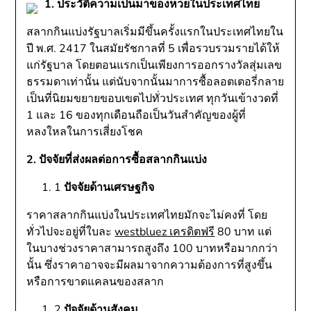
1. ประวัติความเป็นมาของหวยในประเทศไทย
สลากกินแบ่งรัฐบาลเริ่มมีขึ้นครั้งแรกในประเทศไทยใน
ปี พ.ศ. 2417 ในสมัยรัชกาลที่ 5 เพื่อรวบรวมรายได้ให้
แก่รัฐบาล โดยตอนแรกเป็นเพียงการออกรางวัลสุ่มเลข
ธรรมดาเท่านั้น แต่นับจากนั้นมาการซื้อลอตเตอรี่กลาย
เป็นที่นิยมขยายขอบเขตไปทั่วประเทศ ทุกวันเข้างวดที่
1 และ 16 ของทุกเดือนถือเป็นวันสำคัญของผู้ที่
หลงใหลในการเสี่ยงโชค
2. ปัจจัยที่ส่งผลต่อการซื้อสลากกินแบ่ง
1
ปัจจัยด้านเศรษฐกิจ
ราคาสลากกินแบ่งในประเทศไทยมักจะไม่คงที่ โดย
ทั่วไปจะอยู่ที่ใบละ
westbluez เครดิตฟรี
80 บาท แต่
ในบางช่วงราคาสามารถสูงถึง 100 บาทหรือมากกว่า
นั้น ซึ่งราคาอาจจะมีผลมาจากความต้องการที่สูงขึ้น
หรือการขาดแคลนของสลาก
2
ปัจจัยด้านสังคม