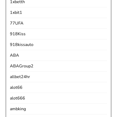
1xbetth
1xbit1
77UFA
918Kiss
918kissauto
ABA
ABAGroup2
allbet24hr
alot66
alot666
ambking