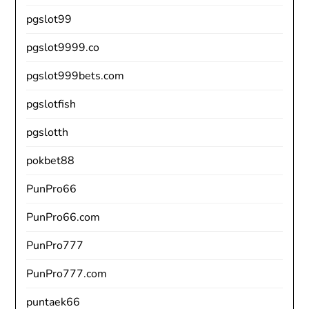
pgslot99
pgslot9999.co
pgslot999bets.com
pgslotfish
pgslotth
pokbet88
PunPro66
PunPro66.com
PunPro777
PunPro777.com
puntaek66