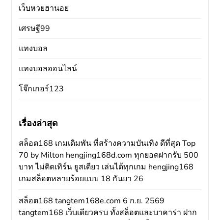
เว็บหวยฮานอย
เศรษฐี99
แทงบอล
แทงบอลออนไลน์
โจ๊กเกอร์123
เรื่องล่าสุด
สล็อต168 เกมเดิมพัน ที่สร้างความบันเทิง ดีที่สุด Top
70 by Milton hengjing168d.com ทุกยอดฝากรับ 500
บาท ไม่ติดเทิร์น ยูสเดียว เล่นได้ทุกเกม hengjing168
เกมสล็อตหลายร้อยแบบ 18 กันยา 26
สล็อต168 tangtem168e.com 6 ก.ย. 2569
tangtem168 เว็บเดียวครบ ทั้งสล็อตและบาคาร่า ฝาก