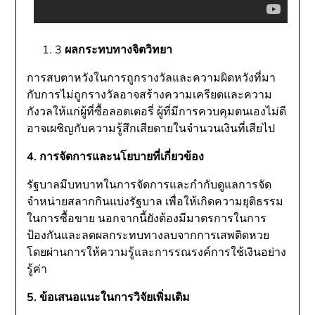
3
ผลกระทบทางจิตวิทยา
การสบตาหวังในการถูกรางวัลและความผิดหวังที่มา
กับการไม่ถูกรางวัลอาจสร้างความเครียดและความ
กังวลให้แก่ผู้ที่ซื้อลอตเตอรี่ ผู้ที่มีการควบคุมตนเองไม่ดี
อาจเผชิญกับความรู้สึกเสียดายในจำนวนเงินที่เสียไป
4. การจัดการและนโยบายที่เกี่ยวข้อง
รัฐบาลมีบทบาทในการจัดการและกำกับดูแลการจัด
จำหน่ายสลากกินแบ่งรัฐบาล เพื่อให้เกิดความยุติธรรม
ในการซื้อขาย นอกจากนี้ยังต้องมีมาตรการในการ
ป้องกันและลดผลกระทบทางลบจากการเสพติดหวย
โดยผ่านการให้ความรู้และการรณรงค์การใช้เงินอย่าง
รู้ค่า
5. ข้อเสนอแนะในการวิจัยเพิ่มเติม