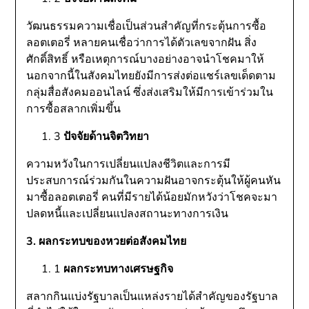
วัฒนธรรมความเชื่อเป็นส่วนสำคัญที่กระตุ้นการซื้อ
ลอตเตอรี่ หลายคนเชื่อว่าการได้ตัวเลขจากฝัน สิ่ง
ศักดิ์สิทธิ์ หรือเหตุการณ์บางอย่างอาจนำโชคมาให้
นอกจากนี้ในสังคมไทยยังมีการส่งต่อแชร์เลขเด็ดตาม
กลุ่มสื่อสังคมออนไลน์ ซึ่งส่งเสริมให้มีการเข้าร่วมใน
การซื้อสลากเพิ่มขึ้น
3
ปัจจัยด้านจิตวิทยา
ความหวังในการเปลี่ยนแปลงชีวิตและการมี
ประสบการณ์ร่วมกันในความฝันอาจกระตุ้นให้ผู้คนหัน
มาซื้อลอตเตอรี่ คนที่มีรายได้น้อยมักหวังว่าโชคจะมา
ปลดหนี้และเปลี่ยนแปลงสถานะทางการเงิน
3. ผลกระทบของหวยต่อสังคมไทย
1
ผลกระทบทางเศรษฐกิจ
สลากกินแบ่งรัฐบาลเป็นแหล่งรายได้สำคัญของรัฐบาล