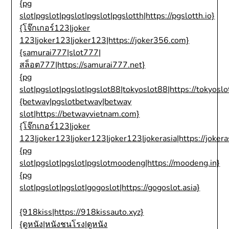
{pg
slot|pgslot|pgslot|pgslot|pgslotth|https://pgslotth.io}
{โจ๊กเกอร์123|joker
123|joker123|joker123|https://joker356.com}
{samurai777|slot777|
สล็อต777|https://samurai777.net}
{pg
slot|pgslot|pgslot|pgslot88|tokyoslot88|https://tokyosl
{betway|pgslotbetway|betway
slot|https://betwayvietnam.com}
{โจ๊กเกอร์123|joker
123|joker123|joker123|joker123|jokerasia|https://jokera
{pg
slot|pgslot|pgslot|pgslotmoodeng|https://moodeng.in}
{pg
slot|pgslot|pgslot|gogoslot|https://gogoslot.asia}
{918kiss|https://918kissauto.xyz}
{ดูหนัง|หนังชนโรง|ดูหนัง